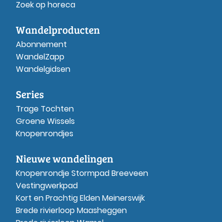
Zoek op horeca
Wandelproducten
Abonnement
WandelZapp
Wandelgidsen
Series
Trage Tochten
Groene Wissels
Knopenrondjes
Nieuwe wandelingen
Knopenrondje Stormpad Breeveen
Vestingwerkpad
Kort en Prachtig Elden Meinerswijk
Brede rivierloop Maasheggen