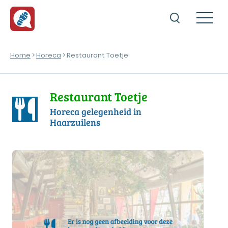
Home
>
Horeca
> Restaurant Toetje
Restaurant Toetje
Horeca gelegenheid in
Haarzuilens