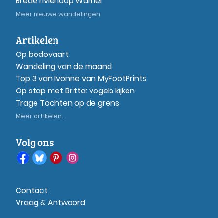
Brede rivierloop Wamel
Meer nieuwe wandelingen
Artikelen
Op bedevaart
Wandeling van de maand
Top 3 van Ivonne van MyFootPrints
Op stap met Britta: vogels kijken
Trage Tochten op de grens
Meer artikelen...
Volg ons
Contact
Vraag & Antwoord