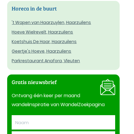
Horeca in de buurt
't Wapen van Haarzuylen, Haarzuilens
Hoeve Wielrevelt, Haarzuilens
Koetshuis De Haar, Haarzuilens
Geertje's Hoeve, Haarzuilens
Parkrestaurant Anafora, Vleuten
Gratis nieuwsbrief
Ontvang één keer per maand
wandelinspiratie van WandelZoekpagina