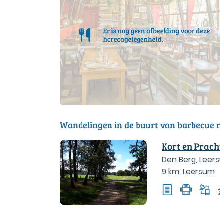
Wandelingen in de buurt van barbecue 
Kort en Prach
Den Berg, Leer
9 km
,
Leersum