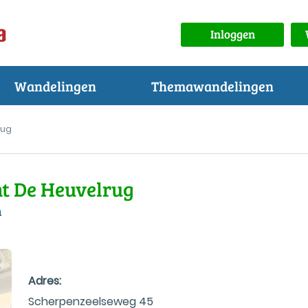
Inloggen
Wandelingen
Themawandelingen
rug
t De Heuvelrug
m
Adres:
Scherpenzeelseweg 45