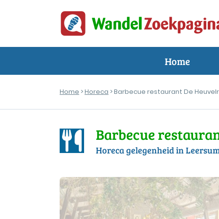
Home
Home
>
Horeca
> Barbecue restaurant De Heuvel
Barbecue restauran
Horeca gelegenheid in Leersu