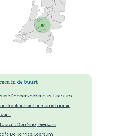
eca in de buurt
ssen Pannenkoekenhuis, Leersum
nenkoekenhuis Leersums Laarsje,
ersum
taurant Don Nino, Leersum
café De Remise, Leersum