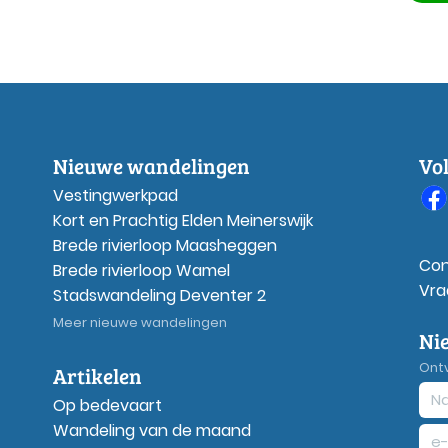
Nieuwe wandelingen
Vo
Vestingwerkpad
Kort en Prachtig Elden Meinerswijk
Brede rivierloop Maasheggen
Con
Brede rivierloop Wamel
Vra
Stadswandeling Deventer 2
Meer nieuwe wandelingen
Ni
Ont
Artikelen
Op bedevaart
Wandeling van de maand