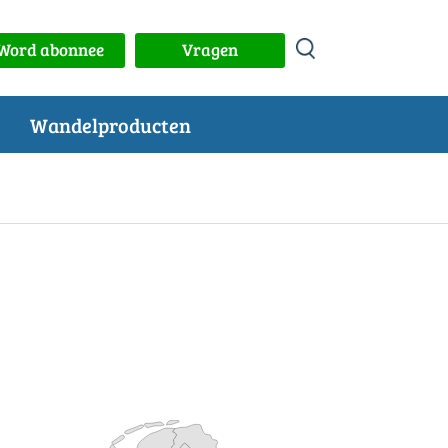
Word abonnee
Vragen
Wandelproducten