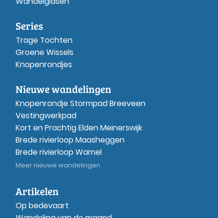
Wandelgidsen
Series
Trage Tochten
Groene Wissels
Knopenrondjes
Nieuwe wandelingen
Knopenrondje Stormpad Breeveen
Vestingwerkpad
Kort en Prachtig Elden Meinerswijk
Brede rivierloop Maasheggen
Brede rivierloop Wamel
Meer nieuwe wandelingen
Artikelen
Op bedevaart
Wandeling van de maand