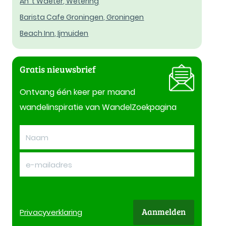
An 't Waeter, Wetering
Barista Cafe Groningen, Groningen
Beach Inn, Ijmuiden
Gratis nieuwsbrief
Ontvang één keer per maand
wandelinspiratie van WandelZoekpagina
Aanmelden
Privacy
verklaring