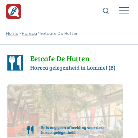
Home
>
Horeca
> Eetcafe De Hutten
Eetcafe De Hutten
Horeca gelegenheid in Lommel (B)