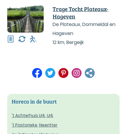
Trage Tocht Plateaux-
Hageven
De Plateaux, Dommeldal en
Hageven
12 km
,
Bergeijk
Horeca in de buurt
't Achterhuis Urk, Urk
't Pastorieke, Neeritter