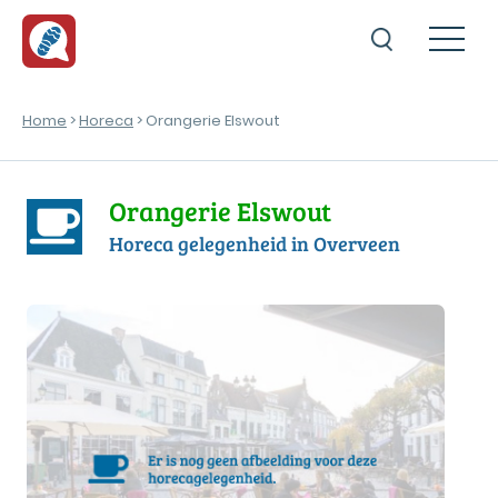
Home
>
Horeca
> Orangerie Elswout
Orangerie Elswout
Horeca gelegenheid in Overveen