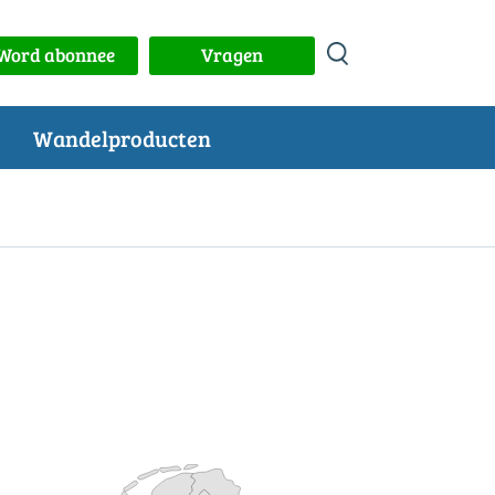
Word abonnee
Vragen
Wandelproducten