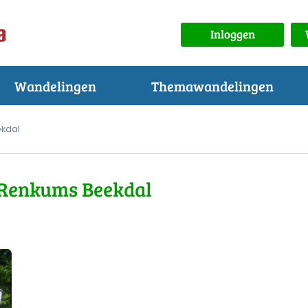
Inloggen
Wandelingen
Themawandelingen
kdal
Renkums Beekdal