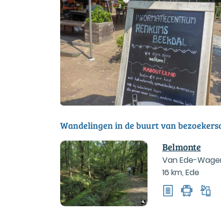
Wandelingen in de buurt van bezoeker
Belmonte
Van Ede-Wage
16 km
,
Ede