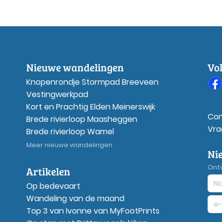
Nieuwe wandelingen
Vo
Knopenrondje Stormpad Breeveen
Vestingwerkpad
Kort en Prachtig Elden Meinerswijk
Con
Brede rivierloop Maasheggen
Vra
Brede rivierloop Wamel
Meer nieuwe wandelingen
Ni
Ont
Artikelen
Op bedevaart
Wandeling van de maand
Top 3 van Ivonne van MyFootPrints