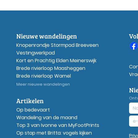
Nieuwe wandelingen
Vo
Knopenrondje Stormpad Breeveen
Vestingwerkpad
Kort en Prachtig Elden Meinerswijk
Con
Brede rivierloop Maasheggen
Vra
Brede rivierloop Wamel
Meer nieuwe wandelingen
Ni
Ont
Artikelen
Op bedevaart
Wandeling van de maand
Top 3 van Ivonne van MyFootPrints
Op stap met Britta: vogels kijken
Pri