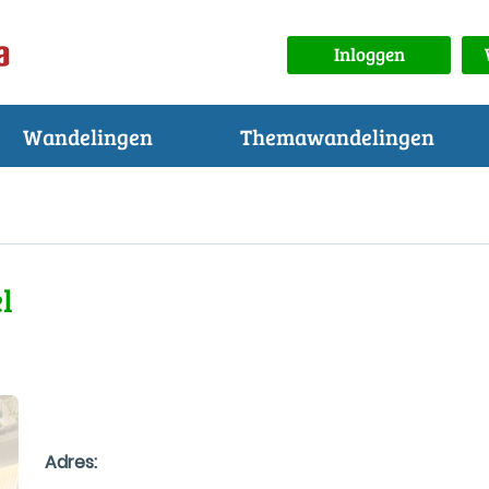
Inloggen
Wandelingen
Themawandelingen
l
Adres: