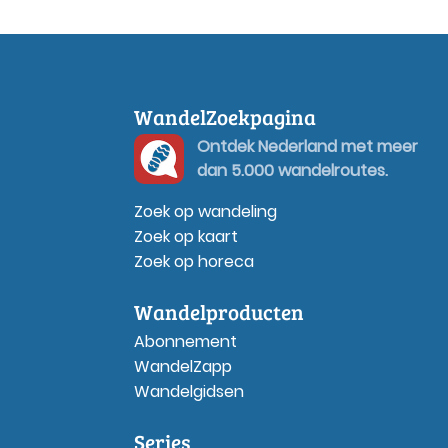
WandelZoekpagina
Ontdek Nederland met meer
dan 5.000 wandelroutes.
Zoek op wandeling
Zoek op kaart
Zoek op horeca
Wandelproducten
Abonnement
WandelZapp
Wandelgidsen
Series