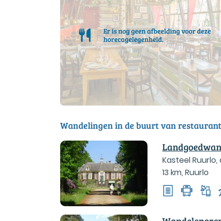
Wandelingen in de buurt van restaurant
Landgoedwand
Kasteel Ruurlo
13 km
,
Ruurlo
Wandelsporen