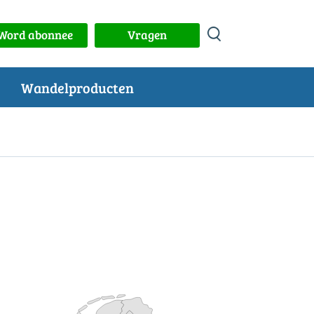
Word abonnee
Vragen
Wandelproducten