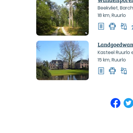
Beekvliet, Bar
18 km
,
Ruurlo
Landgoedwan
Kasteel Ruurlo
15 km
,
Ruurlo