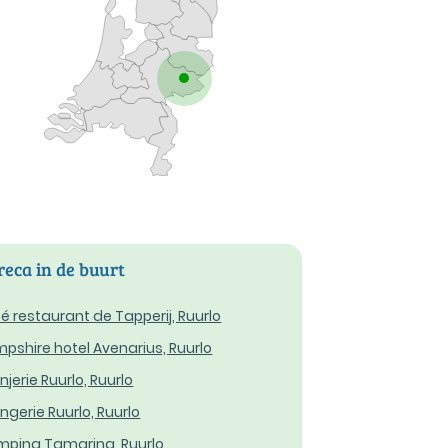
eca in de buurt
é restaurant de Tapperij, Ruurlo
pshire hotel Avenarius, Ruurlo
njerie Ruurlo, Ruurlo
ngerie Ruurlo, Ruurlo
ping Tamaring, Ruurlo