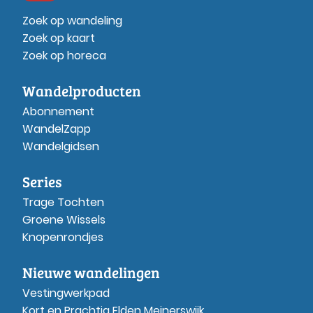
Zoek op wandeling
Zoek op kaart
Zoek op horeca
Wandelproducten
Abonnement
WandelZapp
Wandelgidsen
Series
Trage Tochten
Groene Wissels
Knopenrondjes
Nieuwe wandelingen
Vestingwerkpad
Kort en Prachtig Elden Meinerswijk