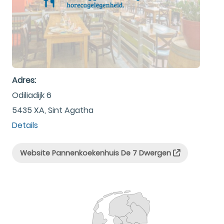
Adres:
Odiliadijk 6
5435 XA, Sint Agatha
Details
Website Pannenkoekenhuis De 7 Dwergen