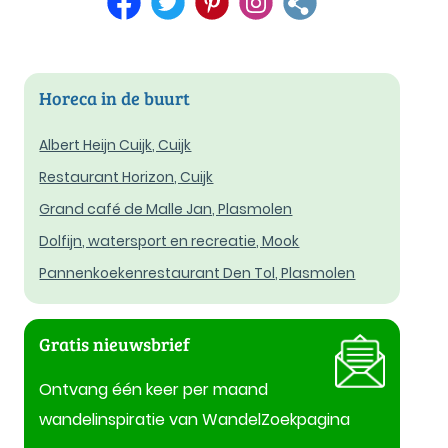
Horeca in de buurt
Albert Heijn Cuijk, Cuijk
Restaurant Horizon, Cuijk
Grand café de Malle Jan, Plasmolen
Dolfijn, watersport en recreatie, Mook
Pannenkoekenrestaurant Den Tol, Plasmolen
Gratis nieuwsbrief
Ontvang één keer per maand
wandelinspiratie van WandelZoekpagina