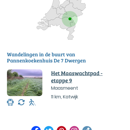
Wandelingen in de buurt van
Pannenkoekenhuis De 7 Dwergen
Het Maaswachtpad -
etappe 9
Maasmeent
11 km
,
Katwijk