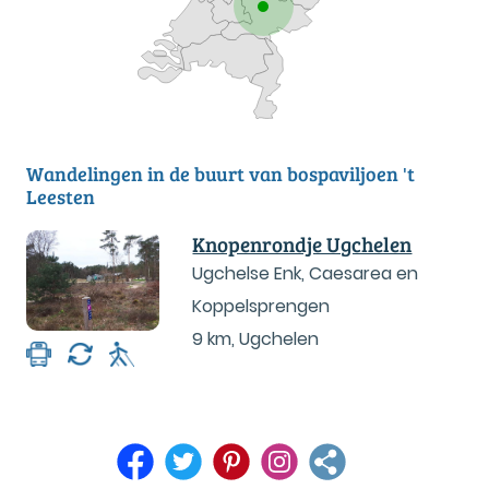
Wandelingen in de buurt van bospaviljoen 't
Leesten
Knopenrondje Ugchelen
Ugchelse Enk, Caesarea en
Koppelsprengen
9 km
,
Ugchelen