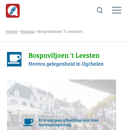
Home
>
Horeca
> Bospaviljoen 't Leesten
Bospaviljoen 't Leesten
Horeca gelegenheid in Ugchelen