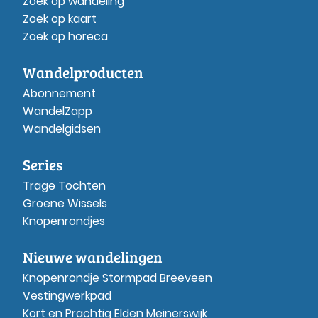
Zoek op wandeling
Zoek op kaart
Zoek op horeca
Wandelproducten
Abonnement
WandelZapp
Wandelgidsen
Series
Trage Tochten
Groene Wissels
Knopenrondjes
Nieuwe wandelingen
Knopenrondje Stormpad Breeveen
Vestingwerkpad
Kort en Prachtig Elden Meinerswijk