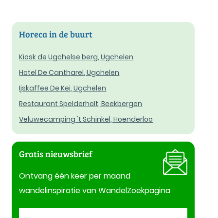
Horeca in de buurt
Kiosk de Ugchelse berg, Ugchelen
Hotel De Cantharel, Ugchelen
Ijskaffee De Kei, Ugchelen
Restaurant Spelderholt, Beekbergen
Veluwecamping 't Schinkel, Hoenderloo
Gratis nieuwsbrief
Ontvang één keer per maand
wandelinspiratie van WandelZoekpagina