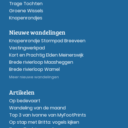
Trage Tochten
Groene Wissels
Knopenrondjes
Nieuwe wandelingen
Knopenrondje Stormpad Breeveen
Vestingwerkpad
Kort en Prachtig Elden Meinerswijk
Brede rivierloop Maasheggen
Brede rivierloop Wamel
Meer nieuwe wandelingen
Artikelen
Op bedevaart
Wandeling van de maand
Top 3 van Ivonne van MyFootPrints
Op stap met Britta: vogels kijken