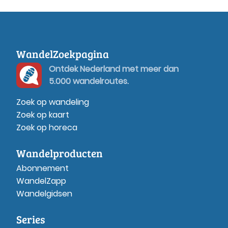
WandelZoekpagina
Ontdek Nederland met meer dan
5.000 wandelroutes.
Zoek op wandeling
Zoek op kaart
Zoek op horeca
Wandelproducten
Abonnement
WandelZapp
Wandelgidsen
Series