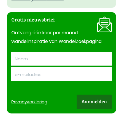
Gratis nieuwsbrief
Ontvang één keer per maand
wandelinspiratie van WandelZoekpagina
Aanmelden
Privacy
verklaring