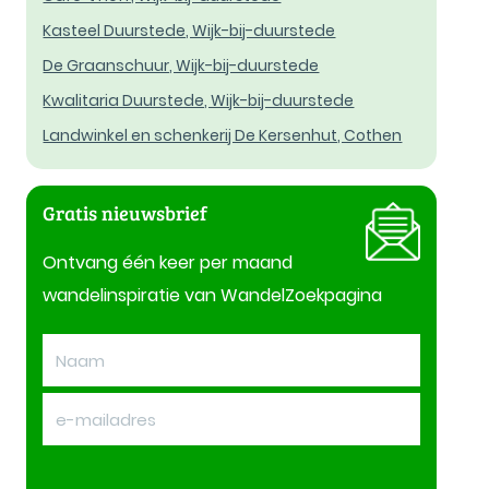
Kasteel Duurstede, Wijk-bij-duurstede
De Graanschuur, Wijk-bij-duurstede
Kwalitaria Duurstede, Wijk-bij-duurstede
Landwinkel en schenkerij De Kersenhut, Cothen
Gratis nieuwsbrief
Ontvang één keer per maand
wandelinspiratie van WandelZoekpagina