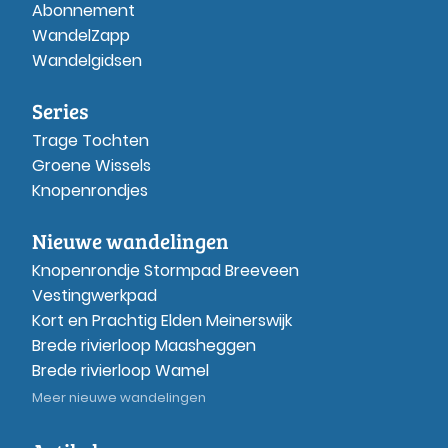
Abonnement
WandelZapp
Wandelgidsen
Series
Trage Tochten
Groene Wissels
Knopenrondjes
Nieuwe wandelingen
Knopenrondje Stormpad Breeveen
Vestingwerkpad
Kort en Prachtig Elden Meinerswijk
Brede rivierloop Maasheggen
Brede rivierloop Wamel
Meer nieuwe wandelingen