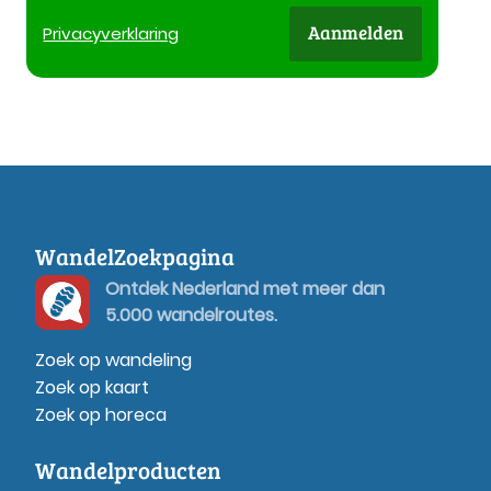
Aanmelden
Privacy
verklaring
WandelZoekpagina
Ontdek Nederland met meer dan
5.000 wandelroutes.
Zoek op wandeling
Zoek op kaart
Zoek op horeca
Wandelproducten