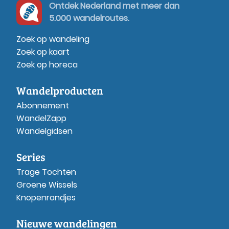
Ontdek Nederland met meer dan
5.000 wandelroutes.
Zoek op wandeling
Zoek op kaart
Zoek op horeca
Wandelproducten
Abonnement
WandelZapp
Wandelgidsen
Series
Trage Tochten
Groene Wissels
Knopenrondjes
Nieuwe wandelingen