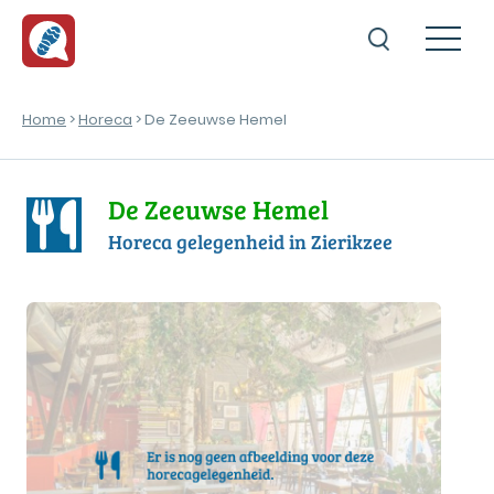
Home
>
Horeca
> De Zeeuwse Hemel
De Zeeuwse Hemel
Horeca gelegenheid in Zierikzee