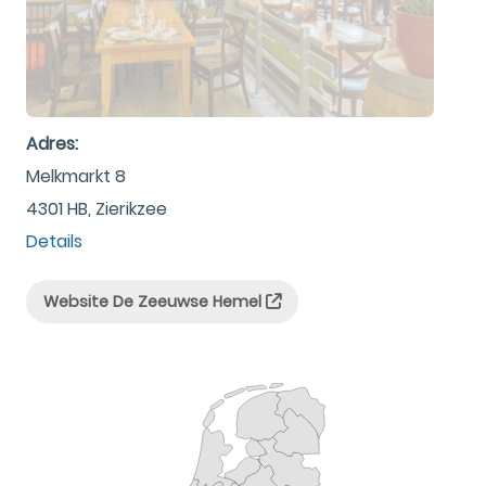
Adres:
Melkmarkt 8
4301 HB, Zierikzee
Details
Website De Zeeuwse Hemel