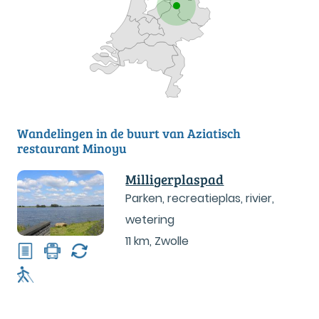
Wandelingen in de buurt van Aziatisch
restaurant Minoyu
Milligerplaspad
Parken, recreatieplas, rivier,
wetering
11 km
,
Zwolle