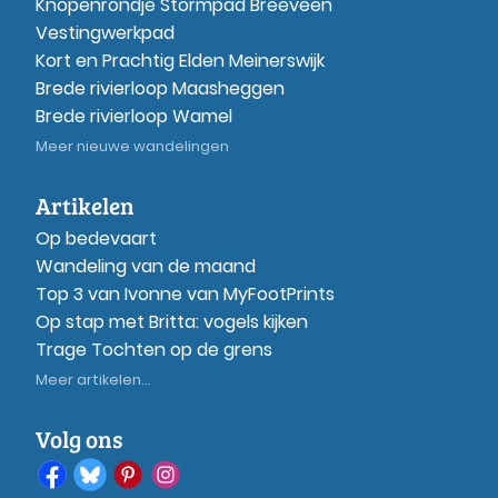
Knopenrondje Stormpad Breeveen
Vestingwerkpad
Kort en Prachtig Elden Meinerswijk
Brede rivierloop Maasheggen
Brede rivierloop Wamel
Meer nieuwe wandelingen
Artikelen
Op bedevaart
Wandeling van de maand
Top 3 van Ivonne van MyFootPrints
Op stap met Britta: vogels kijken
Trage Tochten op de grens
Meer artikelen...
Volg ons