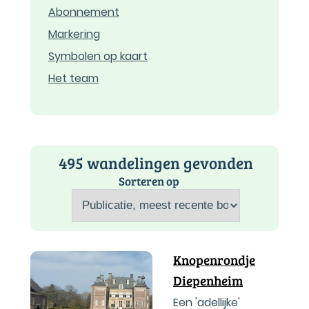
Abonnement
Markering
Symbolen op kaart
Het team
495 wandelingen gevonden
Sorteren op
Knopenrondje
Diepenheim
Een 'adellijke'