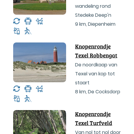
wandeling rond
Stedeke Deep'n
9 km
,
Diepenheim
Knopenrondje
Texel Robbengat
De noordkaap van
Texel van kop tot
staart
8 km
,
De Cocksdorp
Knopenrondje
Texel Turfveld
Van nol tot nol door