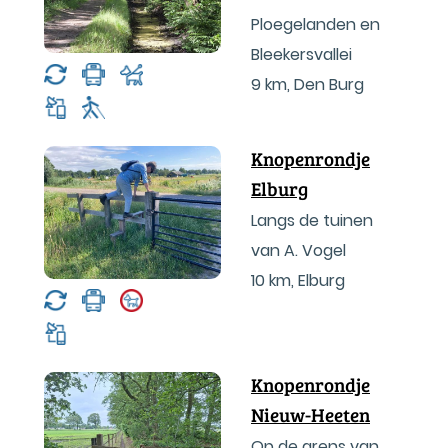
Ploegelanden en
Bleekersvallei
9 km
,
Den Burg
Knopenrondje
Elburg
Langs de tuinen
van A. Vogel
10 km
,
Elburg
Knopenrondje
Nieuw-Heeten
Op de grens van