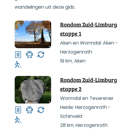
wandelingen uit deze gids.
Rondom Zuid-Limburg
etappe 1
Aken en Wormdal: Aken -
Herzogenrath
19 km
,
Aken
Rondom Zuid-Limburg
etappe 2
Wormdal en Teverener
Heide: Herzogenrath -
Schinveld
28 km
,
Herzogenrath