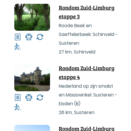
Rondom Zuid-Limburg
etappe 3
Roode Beek en
Saeffelerbeek: Schinveld -
Susteren
27 km
,
Schinveld
Rondom Zuid-Limburg
etappe 4
Nederland op zijn smalst
en Maaswinkel: Susteren -
Eisden (B)
26 km
,
Susteren
Rondom Zuid-Limburg