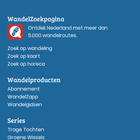
WandelZoekpagina
Ontdek Nederland met meer dan
5.000 wandelroutes.
Zoek op wandeling
Zoek op kaart
Zoek op horeca
Wandelproducten
Abonnement
WandelZapp
Wandelgidsen
Series
Trage Tochten
Groene Wissels