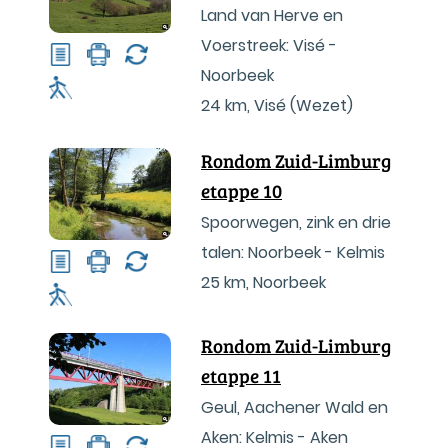
Land van Herve en
Voerstreek: Visé -
Noorbeek
24 km
,
Visé (Wezet)
Rondom Zuid-Limburg
etappe 10
Spoorwegen, zink en drie
talen: Noorbeek - Kelmis
25 km
,
Noorbeek
Rondom Zuid-Limburg
etappe 11
Geul, Aachener Wald en
Aken: Kelmis - Aken