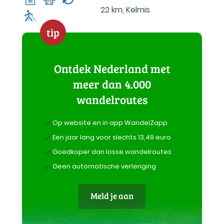
22 km
,
Kelmis
tip
Ontdek Nederland met
meer dan 4.000
wandelroutes
Op website en in app WandelZapp
Een jaar lang voor slechts 13,49 euro
Goedkoper dan losse wandelroutes
Geen automatische verlenging
Meld je aan