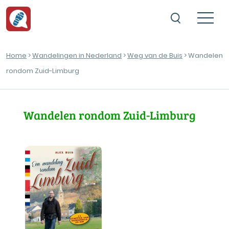
Home
>
Wandelingen in Nederland
>
Weg van de Buis
> Wandelen
rondom Zuid-Limburg
Wandelen rondom Zuid-Limburg