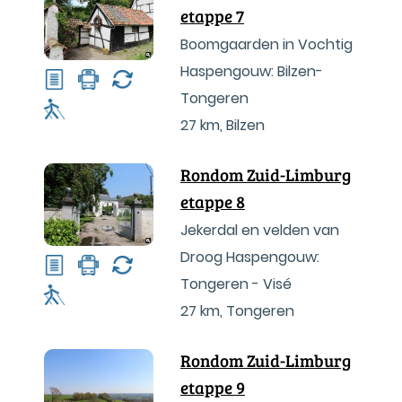
etappe 7
Boomgaarden in Vochtig
Haspengouw: Bilzen-
Tongeren
27 km
,
Bilzen
Rondom Zuid-Limburg
etappe 8
Jekerdal en velden van
Droog Haspengouw:
Tongeren - Visé
27 km
,
Tongeren
Rondom Zuid-Limburg
etappe 9