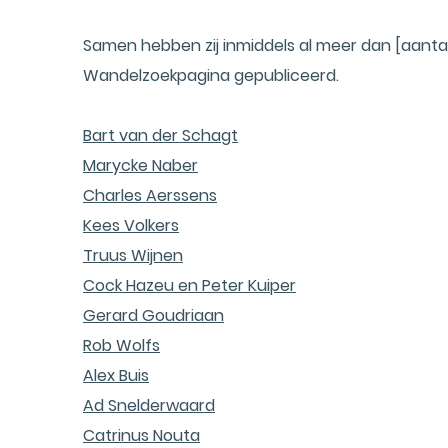
Samen hebben zij inmiddels al meer dan [aant
Wandelzoekpagina gepubliceerd.
Bart van der Schagt
Marycke Naber
Charles Aerssens
Kees Volkers
Truus Wijnen
Cock Hazeu en Peter Kuiper
Gerard Goudriaan
Rob Wolfs
Alex Buis
Ad Snelderwaard
Catrinus Nouta