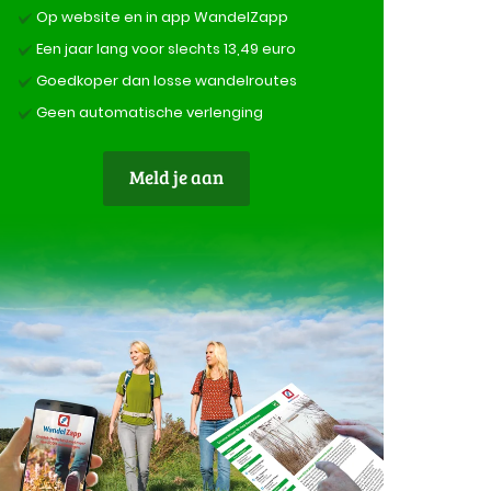
Op website en in app WandelZapp
Een jaar lang voor slechts 13,49 euro
Goedkoper dan losse wandelroutes
Geen automatische verlenging
Meld je aan