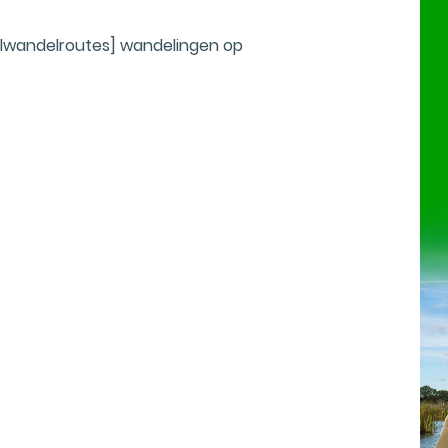
alwandelroutes] wandelingen op