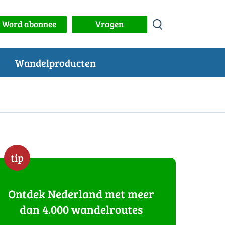
Word abonnee
Vragen
Wandelproducten
tip
Ontdek Nederland met meer
dan 4.000 wandelroutes