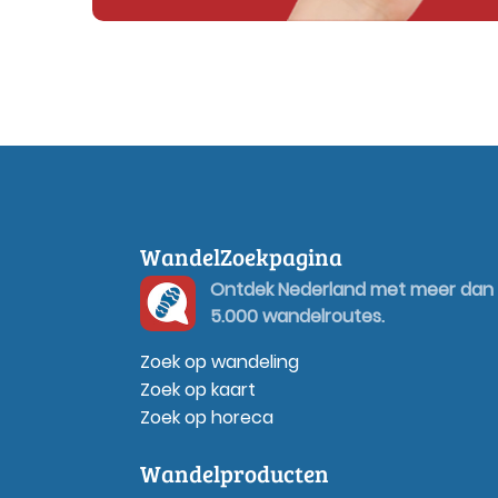
WandelZoekpagina
Ontdek Nederland met meer dan
5.000 wandelroutes.
Zoek op wandeling
Zoek op kaart
Zoek op horeca
Wandelproducten