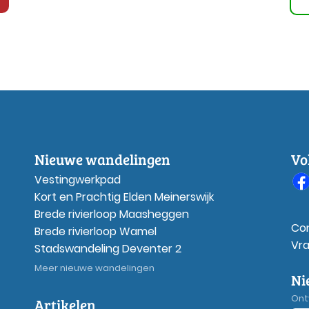
Nieuwe wandelingen
Vo
Vestingwerkpad
Kort en Prachtig Elden Meinerswijk
Brede rivierloop Maasheggen
Co
Brede rivierloop Wamel
Vr
Stadswandeling Deventer 2
Meer nieuwe wandelingen
Ni
Ont
Artikelen