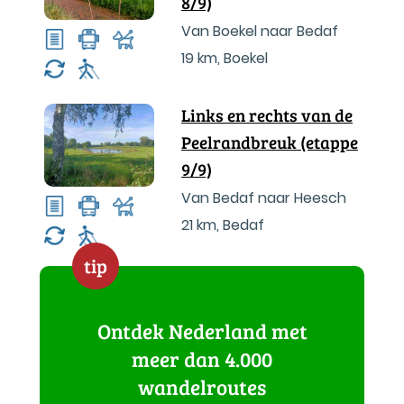
8/9)
Van Boekel naar Bedaf
19 km
,
Boekel
Links en rechts van de
Peelrandbreuk (etappe
9/9)
Van Bedaf naar Heesch
21 km
,
Bedaf
tip
Ontdek Nederland met
meer dan 4.000
wandelroutes