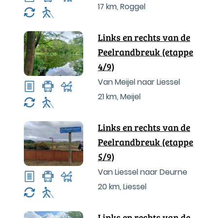
17 km
,
Roggel
Links en rechts van de
Peelrandbreuk (etappe
4/9)
Van Meijel naar Liessel
21 km
,
Meijel
Links en rechts van de
Peelrandbreuk (etappe
5/9)
Van Liessel naar Deurne
20 km
,
Liessel
Links en rechts van de