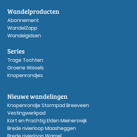
Wandelproducten
Abonnement
WandelZapp
Wandelgidsen
Series
Trage Tochten
Groene Wissels
Knopenrondjes
Nieuwe wandelingen
Knopenrondje Stormpad Breeveen
Vestingwerkpad
Kort en Prachtig Elden Meinerswijk
Brede rivierloop Maasheggen
Brede rivierloop Wamel