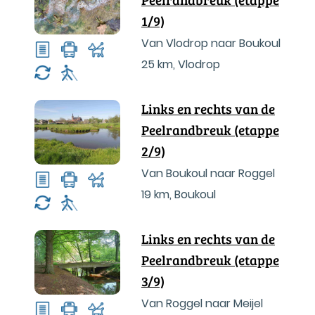
1/9)
Van Vlodrop naar Boukoul
25 km
,
Vlodrop
Links en rechts van de
Peelrandbreuk (etappe
2/9)
Van Boukoul naar Roggel
19 km
,
Boukoul
Links en rechts van de
Peelrandbreuk (etappe
3/9)
Van Roggel naar Meijel