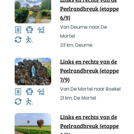
Peelrandbreuk (etappe
6/9)
Van Deurne naar De
Mortel
23 km
,
Deurne
Links en rechts van de
Peelrandbreuk (etappe
7/9)
Van De Mortel naar Boekel
21 km
,
De Mortel
Links en rechts van de
Peelrandbreuk (etappe