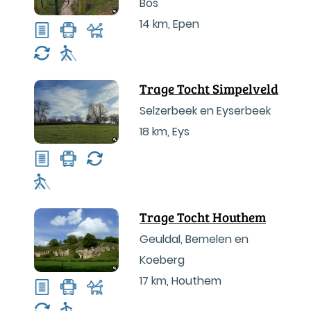
Bos
14 km
,
Epen
Trage Tocht Simpelveld
Selzerbeek en Eyserbeek
18 km
,
Eys
Trage Tocht Houthem
Geuldal, Bemelen en
Koeberg
17 km
,
Houthem