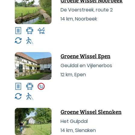
Groene Wissel Noorbeek
De Voerstreek, route 2
14 km
,
Noorbeek
Groene Wissel Epen
Geuldal en Vijlenerbos
12 km
,
Epen
Groene Wissel Slenaken
Het Gulpdal
14 km
,
Slenaken