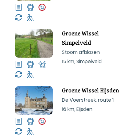
Groene Wissel
Simpelveld
Stoom afblazen
15 km
,
Simpelveld
Groene Wissel Eijsden
De Voerstreek, route 1
16 km
,
Eijsden