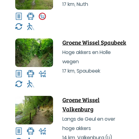
17 km
,
Nuth
Groene Wissel Spaubeek
Hoge akkers en Holle
wegen
17 km
,
Spaubeek
Groene Wissel
Valkenburg
Langs de Geul en over
hoge akkers
14 km
,
Valkenburg (Li)