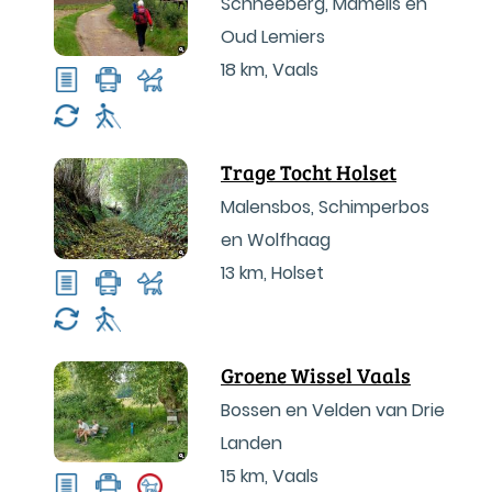
Schneeberg, Mamelis en
Oud Lemiers
18 km
,
Vaals
Trage Tocht Holset
Malensbos, Schimperbos
en Wolfhaag
13 km
,
Holset
Groene Wissel Vaals
Bossen en Velden van Drie
Landen
15 km
,
Vaals