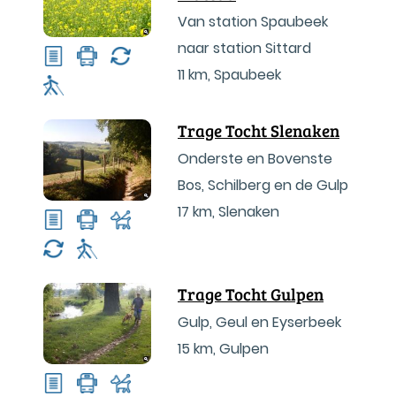
Van station Spaubeek
naar station Sittard
11 km
,
Spaubeek
Trage Tocht Slenaken
Onderste en Bovenste
Bos, Schilberg en de Gulp
17 km
,
Slenaken
Trage Tocht Gulpen
Gulp, Geul en Eyserbeek
15 km
,
Gulpen