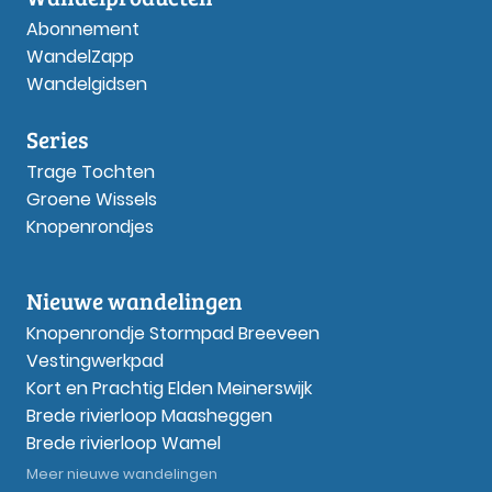
Abonnement
WandelZapp
Wandelgidsen
Series
Trage Tochten
Groene Wissels
Knopenrondjes
Nieuwe wandelingen
Knopenrondje Stormpad Breeveen
Vestingwerkpad
Kort en Prachtig Elden Meinerswijk
Brede rivierloop Maasheggen
Brede rivierloop Wamel
Meer nieuwe wandelingen