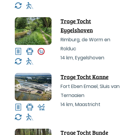
Trage Tocht
Eygelshoven
Rimburg, de Worm en
Rolduc
14 km
,
Eygelshoven
Trage Tocht Kanne
Fort Eben Emael, Sluis van
Ternaaien
14 km
,
Maastricht
Trage Tocht Bunde