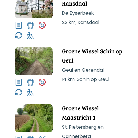
Ransdaal
De Eyserbeek
22 km
,
Ransdaal
Groene Wissel Schin op
Geul
Geul en Gerendal
14 km
,
Schin op Geul
Groene Wissel
Maastricht 1
St. Pietersberg en
Cannerberg