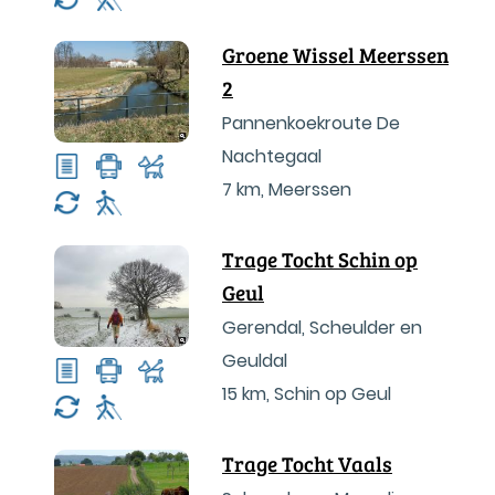
Groene Wissel Meerssen
2
Pannenkoekroute De
Nachtegaal
7 km
,
Meerssen
Trage Tocht Schin op
Geul
Gerendal, Scheulder en
Geuldal
15 km
,
Schin op Geul
Trage Tocht Vaals