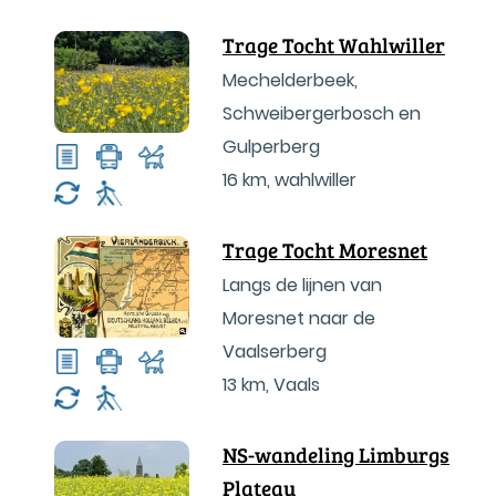
Trage Tocht Wahlwiller
Mechelderbeek,
Schweibergerbosch en
Gulperberg
16 km
,
wahlwiller
Trage Tocht Moresnet
Langs de lijnen van
Moresnet naar de
Vaalserberg
13 km
,
Vaals
NS-wandeling Limburgs
Plateau