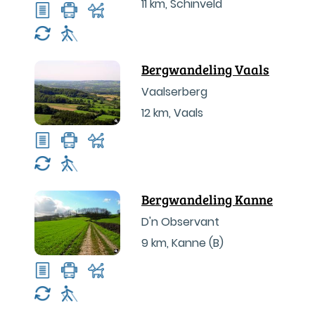
11 km
,
Schinveld
Bergwandeling Vaals
Vaalserberg
12 km
,
Vaals
Bergwandeling Kanne
D'n Observant
9 km
,
Kanne (B)