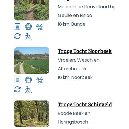
Maasdal en Heuvelland bij
Geulle en Elsloo
18 km
,
Bunde
Trage Tocht Noorbeek
Vroelen, Wesch en
Altembrouck
16 km
,
Noorbeek
Trage Tocht Schinveld
Roode Beek en
Heringsbosch