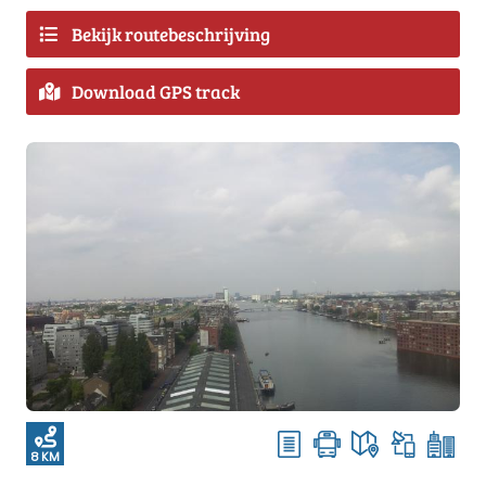
Bekijk routebeschrijving
Download GPS track
8 KM