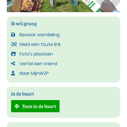
Ik wil graag
Bewaar wandeling
Meld een foute link
Foto's plaatsen
Vertel een vriend
Naar MijnWZP
In de buurt
Toon in de buurt