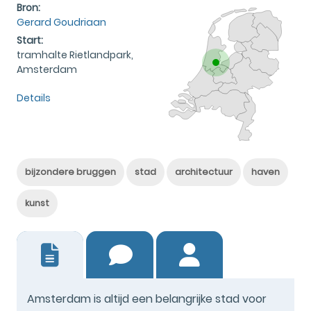
Bron:
Gerard Goudriaan
Start:
tramhalte Rietlandpark,
Amsterdam
Details
bijzondere bruggen
stad
architectuur
haven
kunst
9
Amsterdam is altijd een belangrijke stad voor