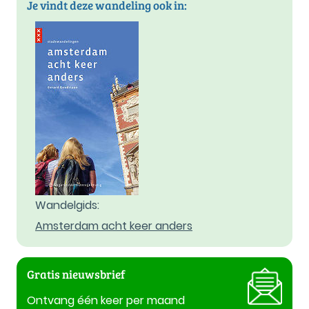
Je vindt deze wandeling ook in:
Wandelgids:
Amsterdam acht keer anders
Gratis nieuwsbrief
Ontvang één keer per maand