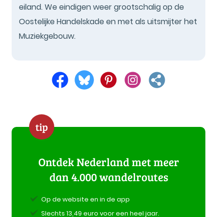
eiland. We eindigen weer grootschalig op de
Oostelijke Handelskade en met als uitsmijter het
Muziekgebouw.
tip
Ontdek Nederland met meer
dan 4.000 wandelroutes
Op de website en in de app
Slechts 13,49 euro voor een heel jaar.