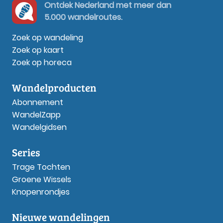
Ontdek Nederland met meer dan
5.000 wandelroutes.
Zoek op wandeling
Zoek op kaart
Zoek op horeca
Wandelproducten
Abonnement
WandelZapp
Wandelgidsen
Series
Trage Tochten
Groene Wissels
Knopenrondjes
Nieuwe wandelingen