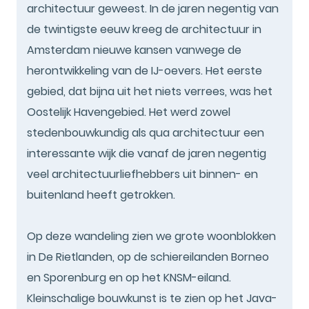
architectuur geweest. In de jaren negentig van
de twintigste eeuw kreeg de architectuur in
Amsterdam nieuwe kansen vanwege de
herontwikkeling van de IJ-oevers. Het eerste
gebied, dat bijna uit het niets verrees, was het
Oostelijk Havengebied. Het werd zowel
stedenbouwkundig als qua architectuur een
interessante wijk die vanaf de jaren negentig
veel architectuurliefhebbers uit binnen- en
buitenland heeft getrokken.
Op deze wandeling zien we grote woonblokken
in De Rietlanden, op de schiereilanden Borneo
en Sporenburg en op het KNSM-eiland.
Kleinschalige bouwkunst is te zien op het Java-