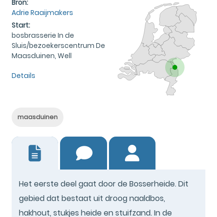
Bron:
Adrie Raaijmakers
Start:
bosbrasserie In de
Sluis/bezoekerscentrum De
Maasduinen, Well
Details
maasduinen
1
Het eerste deel gaat door de Bosserheide. Dit
gebied dat bestaat uit droog naaldbos,
hakhout, stukjes heide en stuifzand. In de