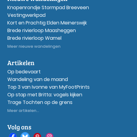
Knopenrondje Stormpad Breeveen
Vestingwerkpad
Kort en Prachtig Elden Meinerswijk
Brede rivierloop Maasheggen
Brede rivierloop Wamel
Meer nieuwe wandelingen
Artikelen
Op bedevaart
Wandeling van de maand
Top 3 van Ivonne van MyFootPrints
Op stap met Britta: vogels kijken
Trage Tochten op de grens
Meer artikelen...
Volg ons