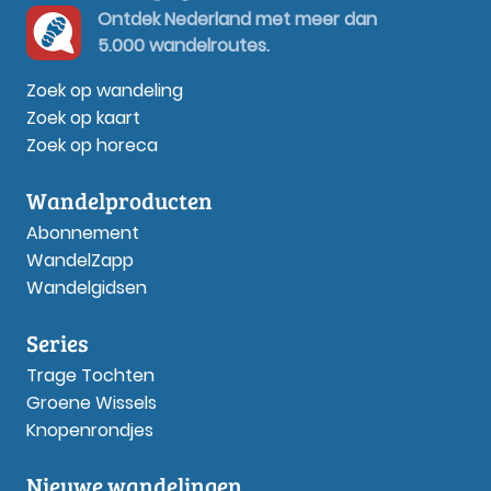
Ontdek Nederland met meer dan
5.000 wandelroutes.
Zoek op wandeling
Zoek op kaart
Zoek op horeca
Wandelproducten
Abonnement
WandelZapp
Wandelgidsen
Series
Trage Tochten
Groene Wissels
Knopenrondjes
Nieuwe wandelingen