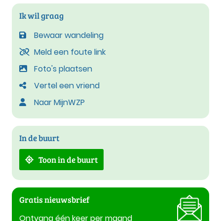
Ik wil graag
Bewaar wandeling
Meld een foute link
Foto's plaatsen
Vertel een vriend
Naar MijnWZP
In de buurt
Toon in de buurt
Gratis nieuwsbrief
Ontvang één keer per maand