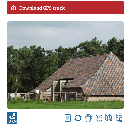
Download GPS track
16 KM