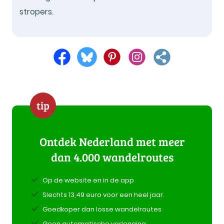
stropers.
tip
Ontdek Nederland met meer
dan 4.000 wandelroutes
Op de website en in de app
Slechts 13,49 euro voor een heel jaar.
Goedkoper dan losse wandelroutes
Geen automatische verlenging