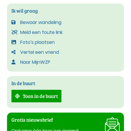
Ik wil graag
Bewaar wandeling
Meld een foute link
Foto's plaatsen
Vertel een vriend
Naar MijnWZP
In de buurt
Toon in de buurt
Gratis nieuwsbrief
Ontvang één keer per maand