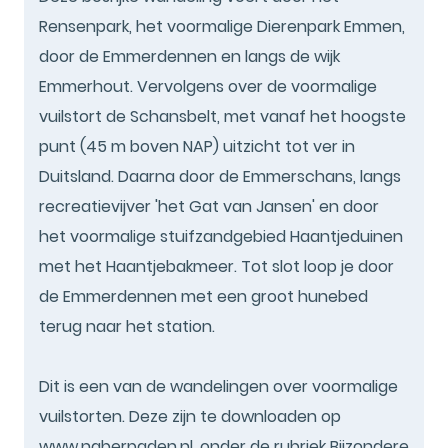
Rensenpark, het voormalige Dierenpark Emmen,
door de Emmerdennen en langs de wijk
Emmerhout. Vervolgens over de voormalige
vuilstort de Schansbelt, met vanaf het hoogste
punt (45 m boven NAP) uitzicht tot ver in
Duitsland. Daarna door de Emmerschans, langs
recreatievijver 'het Gat van Jansen' en door
het voormalige stuifzandgebied Haantjeduinen
met het Haantjebakmeer. Tot slot loop je door
de Emmerdennen met een groot hunebed
terug naar het station.
Dit is een van de wandelingen over voormalige
vuilstorten. Deze zijn te downloaden op
www.naberpaden.nl, onder de rubriek Bijzondere