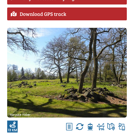
Download GPS track
13 KM