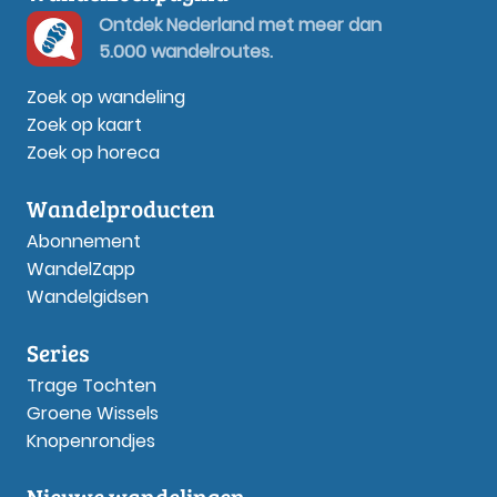
Ontdek Nederland met meer dan
5.000 wandelroutes.
Zoek op wandeling
Zoek op kaart
Zoek op horeca
Wandelproducten
Abonnement
WandelZapp
Wandelgidsen
Series
Trage Tochten
Groene Wissels
Knopenrondjes
Nieuwe wandelingen