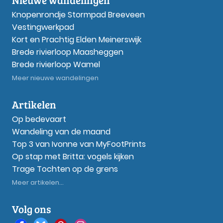
Knopenrondje Stormpad Breeveen
Vestingwerkpad
Kort en Prachtig Elden Meinerswijk
Brede rivierloop Maasheggen
Brede rivierloop Wamel
Meer nieuwe wandelingen
Artikelen
Op bedevaart
Wandeling van de maand
Top 3 van Ivonne van MyFootPrints
Op stap met Britta: vogels kijken
Trage Tochten op de grens
Meer artikelen...
Volg ons