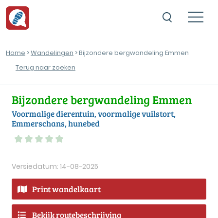
Home
>
Wandelingen
> Bijzondere bergwandeling Emmen
Terug naar zoeken
Bijzondere bergwandeling Emmen
Voormalige dierentuin, voormalige vuilstort,
Emmerschans, hunebed
Versiedatum: 14-08-2025
Print wandelkaart
Bekijk routebeschrijving