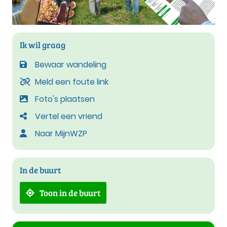
Ik wil graag
Bewaar wandeling
Meld een foute link
Foto's plaatsen
Vertel een vriend
Naar MijnWZP
In de buurt
Toon in de buurt