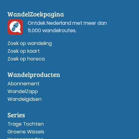
WandelZoekpagina
Ontdek Nederland met meer dan
5.000 wandelroutes.
Zoek op wandeling
Zoek op kaart
Zoek op horeca
Wandelproducten
Abonnement
WandelZapp
Wandelgidsen
Series
Trage Tochten
Groene Wissels