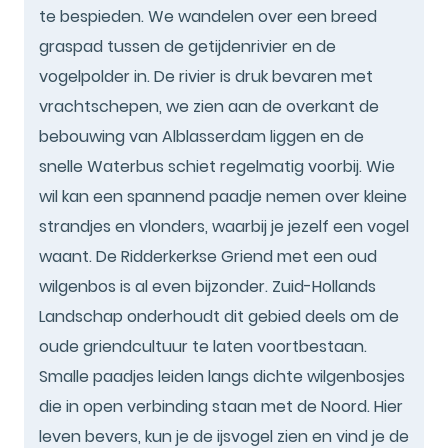
te bespieden. We wandelen over een breed
graspad tussen de getijdenrivier en de
vogelpolder in. De rivier is druk bevaren met
vrachtschepen, we zien aan de overkant de
bebouwing van Alblasserdam liggen en de
snelle Waterbus schiet regelmatig voorbij. Wie
wil kan een spannend paadje nemen over kleine
strandjes en vlonders, waarbij je jezelf een vogel
waant. De Ridderkerkse Griend met een oud
wilgenbos is al even bijzonder. Zuid-Hollands
Landschap onderhoudt dit gebied deels om de
oude griendcultuur te laten voortbestaan.
Smalle paadjes leiden langs dichte wilgenbosjes
die in open verbinding staan met de Noord. Hier
leven bevers, kun je de ijsvogel zien en vind je de