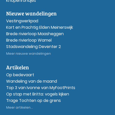
Knopenrondjes
Nieuwe wandelingen
Vestingwerkpad
Kort en Prachtig Elden Meinerswijk
Brede rivierloop Maasheggen
Brede rivierloop Wamel
Stadswandeling Deventer 2
Meer nieuwe wandelingen
Artikelen
Op bedevaart
Wandeling van de maand
Top 3 van Ivonne van MyFootPrints
Op stap met Britta: vogels kijken
Trage Tochten op de grens
Meer artikelen...