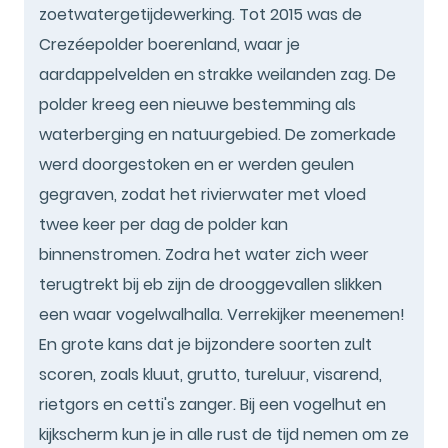
zoetwatergetijdewerking. Tot 2015 was de
Crezéepolder boerenland, waar je
aardappelvelden en strakke weilanden zag. De
polder kreeg een nieuwe bestemming als
waterberging en natuurgebied. De zomerkade
werd doorgestoken en er werden geulen
gegraven, zodat het rivierwater met vloed
twee keer per dag de polder kan
binnenstromen. Zodra het water zich weer
terugtrekt bij eb zijn de drooggevallen slikken
een waar vogelwalhalla. Verrekijker meenemen!
En grote kans dat je bijzondere soorten zult
scoren, zoals kluut, grutto, tureluur, visarend,
rietgors en cetti's zanger. Bij een vogelhut en
kijkscherm kun je in alle rust de tijd nemen om ze