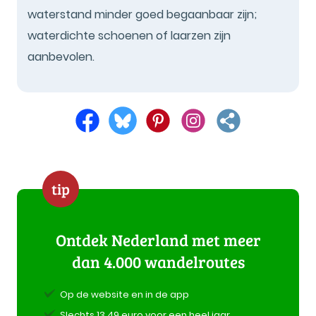
waterstand minder goed begaanbaar zijn;
waterdichte schoenen of laarzen zijn
aanbevolen.
tip
Ontdek Nederland met meer
dan 4.000 wandelroutes
Op de website en in de app
Slechts 13,49 euro voor een heel jaar.