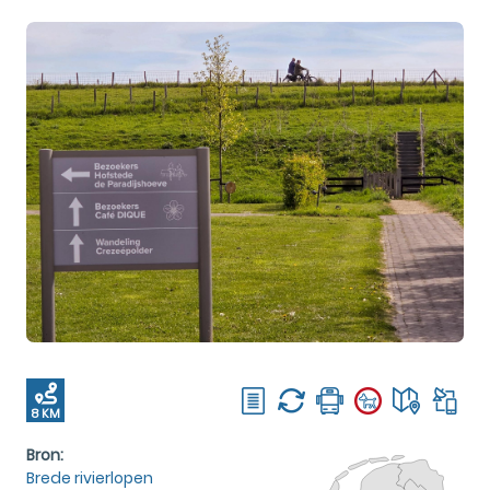
8 KM
Bron:
Brede rivierlopen