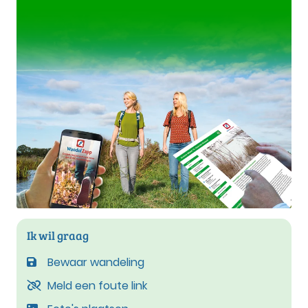
Ik wil graag
Bewaar wandeling
Meld een foute link