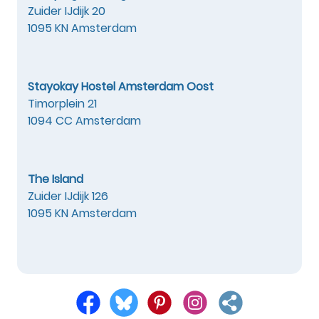
Zuider IJdijk 20
1095 KN Amsterdam
Stayokay Hostel Amsterdam Oost
Timorplein 21
1094 CC Amsterdam
The Island
Zuider IJdijk 126
1095 KN Amsterdam