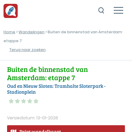
Home
>
Wandelingen
> Buiten de binnenstad van Amsterdam:
etappe 7
Terug naar zoeken
Buiten de binnenstad van
Amsterdam: etappe 7
Oud en Nieuw Sloten: Tramhalte Sloterpark -
Stadionplein
Versiedatum: 13-01-2026
Print wandelkaart