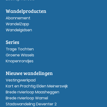
Wandelproducten
Abonnement
WandelZapp
Wandelgidsen
Series
Trage Tochten
Groene Wissels
Knopenrondjes
Nieuwe wandelingen
Vestingwerkpad
Kort en Prachtig Elden Meinerswijk
Brede rivierloop Maasheggen
Brede rivierloop Wamel
Stadswandeling Deventer 2