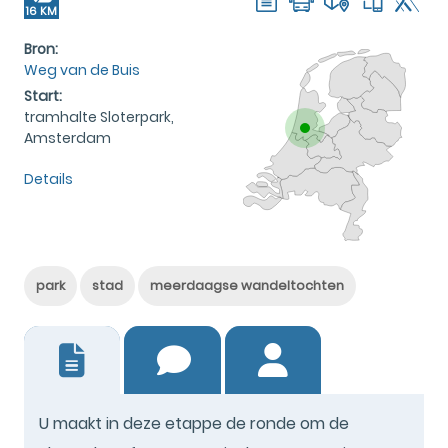
16 KM
Bron:
Weg van de Buis
Start:
tramhalte Sloterpark,
Amsterdam
Details
park
stad
meerdaagse wandeltochten
3
U maakt in deze etappe de ronde om de