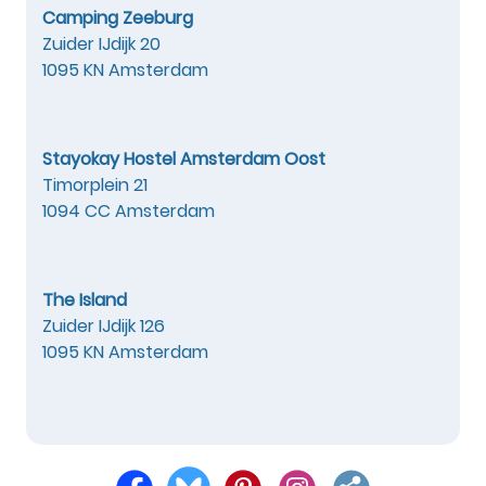
Camping Zeeburg
Zuider IJdijk 20
1095 KN Amsterdam
Stayokay Hostel Amsterdam Oost
Timorplein 21
1094 CC Amsterdam
The Island
Zuider IJdijk 126
1095 KN Amsterdam