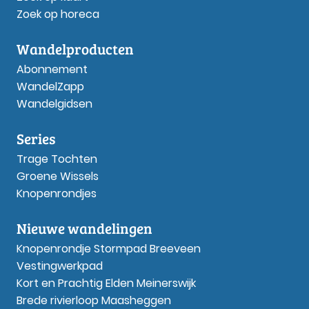
Zoek op horeca
Wandelproducten
Abonnement
WandelZapp
Wandelgidsen
Series
Trage Tochten
Groene Wissels
Knopenrondjes
Nieuwe wandelingen
Knopenrondje Stormpad Breeveen
Vestingwerkpad
Kort en Prachtig Elden Meinerswijk
Brede rivierloop Maasheggen