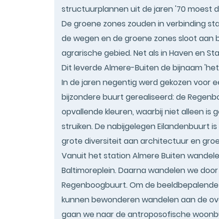
structuurplannen uit de jaren '70 moest 
De groene zones zouden in verbinding st
de wegen en de groene zones sloot aan bij
agrarische gebied. Net als in Haven en 
Dit leverde Almere-Buiten de bijnaam 'he
In de jaren negentig werd gekozen voor 
bijzondere buurt gerealiseerd: de Rege
opvallende kleuren, waarbij niet alleen 
struiken. De nabijgelegen Eilandenbuurt i
grote diversiteit aan architectuur en groe
Vanuit het station Almere Buiten wandel
Baltimoreplein. Daarna wandelen we door
Regenboogbuurt. Om de beeldbepalende f
kunnen bewonderen wandelen aan de overz
gaan we naar de antroposofische woonbuu