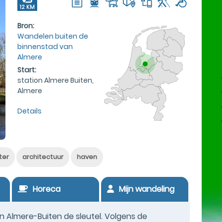
12 KM
Bron:
Wandelen buiten de
binnenstad van
Almere
Start:
station Almere Buiten,
Almere
Details
ter
architectuur
haven
Horeca
Mijn wandeling
 Almere-Buiten de sleutel. Volgens de