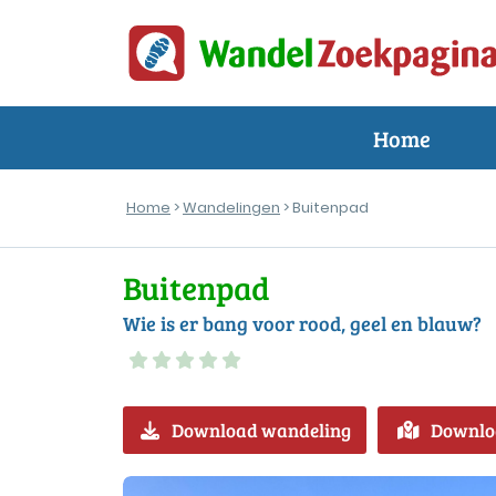
Home
Home
>
Wandelingen
> Buitenpad
Buitenpad
Wie is er bang voor rood, geel en blauw?
Download wandeling
Downlo