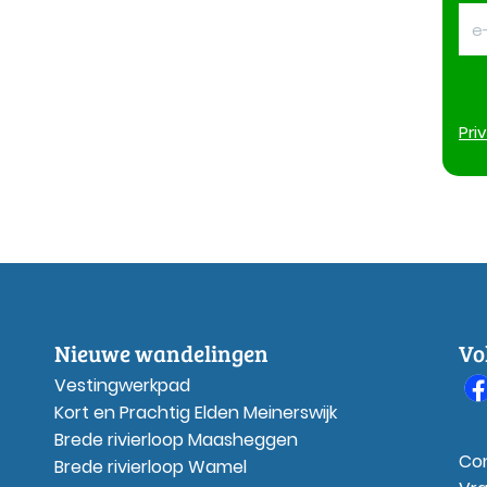
Pri
Nieuwe wandelingen
Vo
Vestingwerkpad
Kort en Prachtig Elden Meinerswijk
Brede rivierloop Maasheggen
Co
Brede rivierloop Wamel