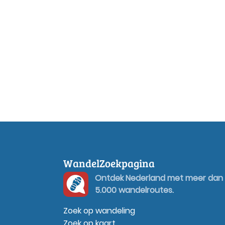
WandelZoekpagina
Ontdek Nederland met meer dan
5.000 wandelroutes.
Zoek op wandeling
Zoek op kaart