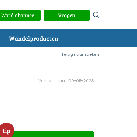
Word abonnee
Vragen
Wandelproducten
Terug naar zoeken
Versiedatum: 09-05-2023
tip