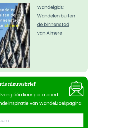
Wandelgids:
Wandelen buiten
de binnenstad
van Almere
tis nieuwsbrief
tvang één keer per maand
delinspiratie van WandelZoekpagina