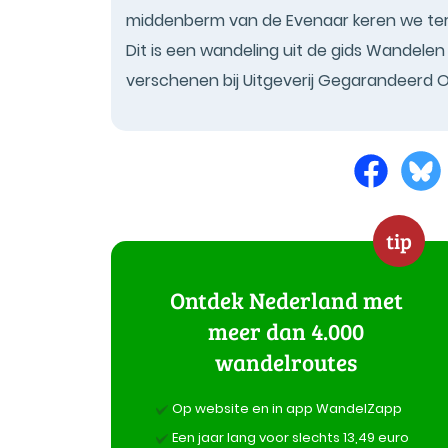
middenberm van de Evenaar keren we teru
Dit is een wandeling uit de gids Wandelen
verschenen bij Uitgeverij Gegarandeerd 
tip
Ontdek Nederland met
meer dan 4.000
wandelroutes
Op website en in app WandelZapp
Een jaar lang voor slechts 13,49 euro