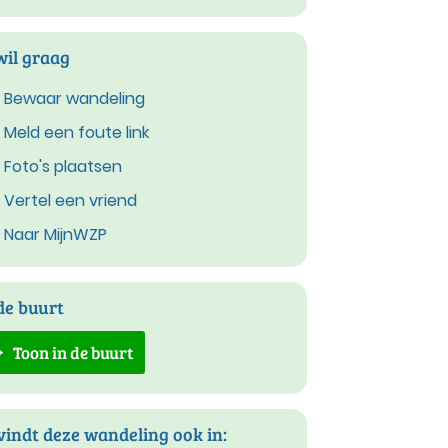
wil graag
Bewaar wandeling
Meld een foute link
Foto's plaatsen
Vertel een vriend
Naar MijnWZP
de buurt
Toon in de buurt
vindt deze wandeling ook in: