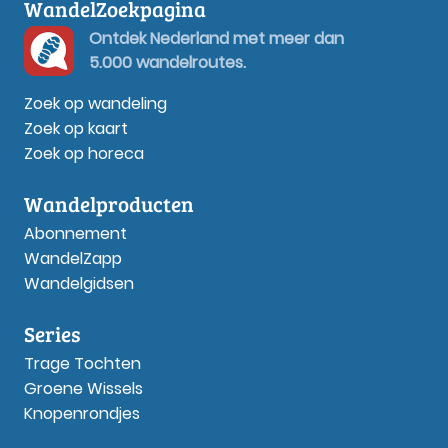
WandelZoekpagina
Ontdek Nederland met meer dan
5.000 wandelroutes.
Zoek op wandeling
Zoek op kaart
Zoek op horeca
Wandelproducten
Abonnement
WandelZapp
Wandelgidsen
Series
Trage Tochten
Groene Wissels
Knopenrondjes