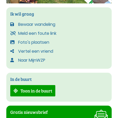
Ik wil graag
Bewaar wandeling
Meld een foute link
Foto's plaatsen
Vertel een vriend
Naar MijnWZP
In de buurt
Toon in de buurt
Gratis nieuwsbrief