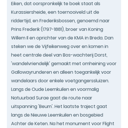
Eiken, dat oorspronkelijk te boek staat als
Kurassiersheide, een toernooiveld uit de
riddertijd, en Frederiksbossen, genoemd naar
Prins Frederik (1797-1881), broer van Koning
Willem Il en oprichter van de KMA in Breda. Dan
steken we de Vijfeikenweg over en komen in
heet centrale deel van Bos-wachterij Dorst,
'wandelvriendelijk' gemaakt met omheining voor
Gallowayrunderen en alleen toegankelijk voor
wandelaars door enkele voetgangerssluizen.
Langs de Oude Leemkuilen en voormalig
Natuurbad Surae gaat de route naar
uitspanning 'Beum'. Het laatste traject gaat
langs de Nieuwe Leemkuilen en bosgebied
Achter de Keten. Na het monument voor Flight