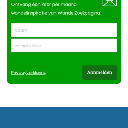
Ontvang één keer per maand
wandelinspiratie van WandelZoekpagina
Aanmelden
Privacy
verklaring