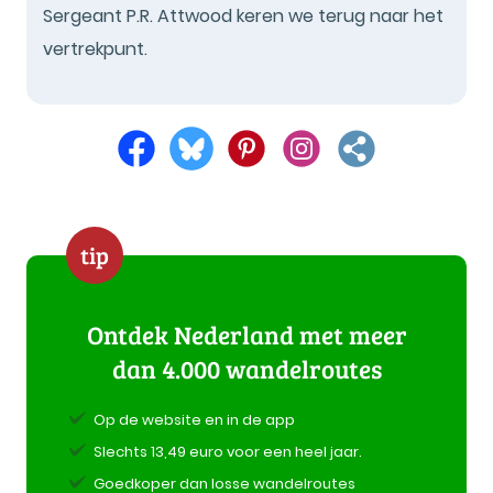
Sergeant P.R. Attwood keren we terug naar het
vertrekpunt.
tip
Ontdek Nederland met meer
dan 4.000 wandelroutes
Op de website en in de app
Slechts 13,49 euro voor een heel jaar.
Goedkoper dan losse wandelroutes