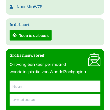
Naar MijnWZP
In de buurt
Toon in de buurt
Gratis nieuwsbrief
Ontvang één keer per maand
wandelinspiratie van WandelZoekpagina