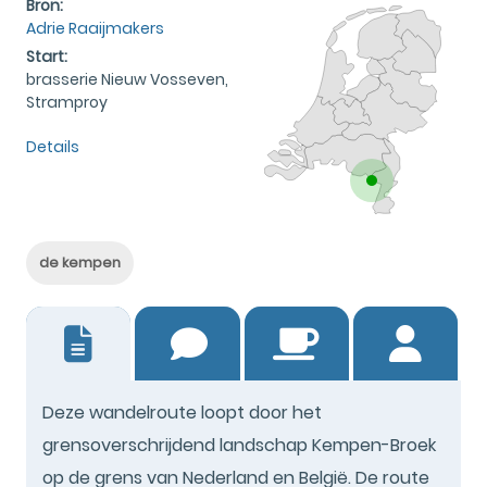
Bron:
Adrie Raaijmakers
Start:
brasserie Nieuw Vosseven,
Stramproy
Details
de kempen
4
Deze wandelroute loopt door het
grensoverschrijdend landschap Kempen-Broek
op de grens van Nederland en België. De route