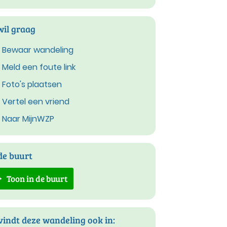
wil graag
Bewaar wandeling
Meld een foute link
Foto's plaatsen
Vertel een vriend
Naar MijnWZP
de buurt
Toon in de buurt
vindt deze wandeling ook in: