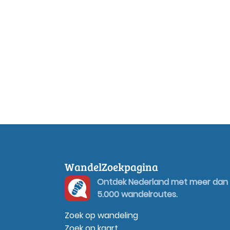
WandelZoekpagina
Ontdek Nederland met meer dan
5.000 wandelroutes.
Zoek op wandeling
Zoek op kaart