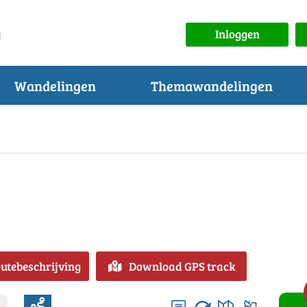
Inloggen
Wandelingen
Themawandelingen
outebeschrijving
Download GPS track