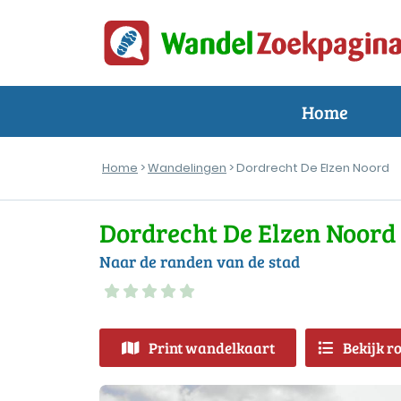
Home
Home
>
Wandelingen
> Dordrecht De Elzen Noord
Dordrecht De Elzen Noord
Naar de randen van de stad
Print wandelkaart
Bekijk r