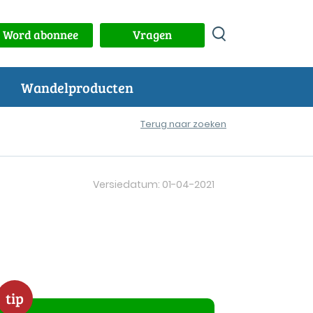
Word abonnee
Vragen
Wandelproducten
Terug naar zoeken
Versiedatum: 01-04-2021
tip