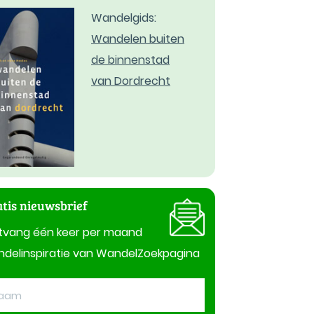
Wandelgids:
Wandelen buiten
de binnenstad
van Dordrecht
tis nieuwsbrief
tvang één keer per maand
delinspiratie van WandelZoekpagina