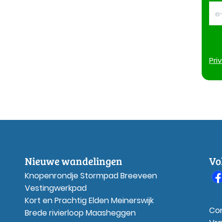
Pri
Nieuwe wandelingen
Vo
Knopenrondje Stormpad Breeveen
Vestingwerkpad
Kort en Prachtig Elden Meinerswijk
Co
Brede rivierloop Maasheggen