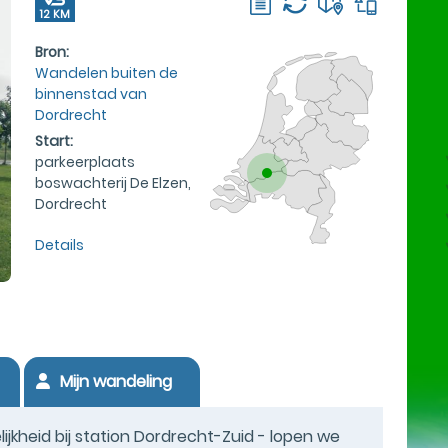
12 KM
Bron:
Wandelen buiten de
binnenstad van
Dordrecht
Start:
parkeerplaats
boswachterij De Elzen,
Dordrecht
Details
Mijn wandeling
jkheid bij station Dordrecht-Zuid - lopen we