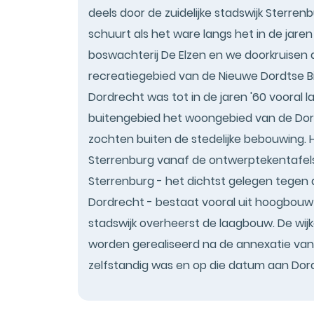
deels door de zuidelijke stadswijk Sterrenb
schuurt als het ware langs het in de jar
boswachterij De Elzen en we doorkruisen d
recreatiegebied van de Nieuwe Dordtse Bie
Dordrecht was tot in de jaren '60 vooral
buitengebied het woongebied van de Dord
zochten buiten de stedelijke bebouwing. H
Sterrenburg vanaf de ontwerptekentafels
Sterrenburg - het dichtst gelegen tegen
Dordrecht - bestaat vooral uit hoogbouw
stadswijk overheerst de laagbouw. De wij
worden gerealiseerd na de annexatie van 
zelfstandig was en op die datum aan Do