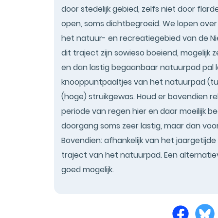
door stedelijk gebied, zelfs niet door fla
open, soms dichtbegroeid. We lopen over 
het natuur- en recreatiegebied van de Ni
dit traject zijn sowieso boeiend, mogelijk
en dan lastig begaanbaar natuurpad pal l
knooppuntpaaltjes van het natuurpad (tu
(hoge) struikgewas. Houd er bovendien r
periode van regen hier en daar moeilijk be
doorgang soms zeer lastig, maar dan voor
Bovendien: afhankelijk van het jaargetijd
traject van het natuurpad. Een alternati
goed mogelijk.