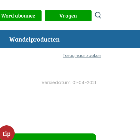
Word abonnee
Vragen
Wandelproducten
Terug naar zoeken
Versiedatum: 01-04-2021
tip