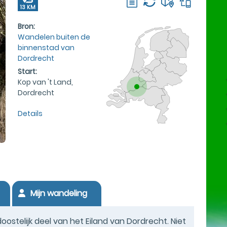
13 KM
Bron:
Wandelen buiten de
binnenstad van
Dordrecht
Start:
Kop van 't Land,
Dordrecht
Details
Mijn wandeling
ostelijk deel van het Eiland van Dordrecht. Niet