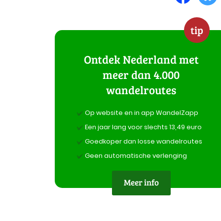
tip
Ontdek Nederland met
meer dan 4.000
wandelroutes
Op website en in app WandelZapp
Een jaar lang voor slechts 13,49 euro
Goedkoper dan losse wandelroutes
Geen automatische verlenging
Meer info