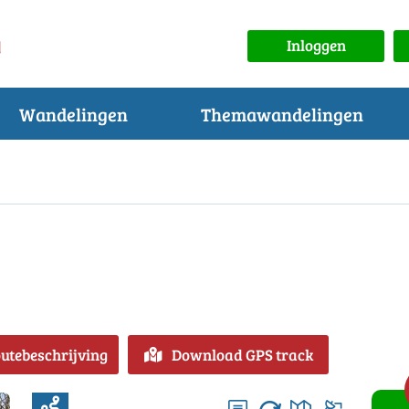
Inloggen
Wandelingen
Themawandelingen
outebeschrijving
Download GPS track