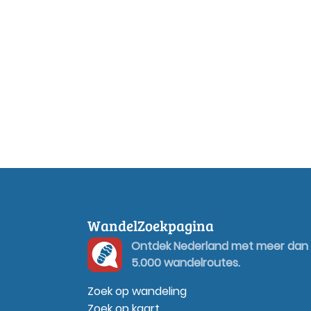
WandelZoekpagina
Ontdek Nederland met meer dan
5.000 wandelroutes.
Zoek op wandeling
Zoek op kaart