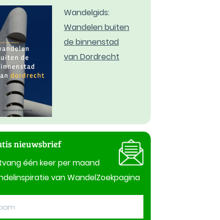
Wandelgids:
Wandelen buiten
de binnenstad
van Dordrecht
tis nieuwsbrief
tvang één keer per maand
delinspiratie van WandelZoekpagina