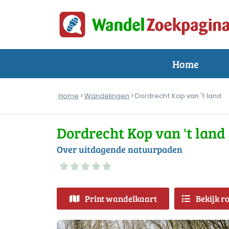
Home
Home
>
Wandelingen
> Dordrecht Kop van 't land
Dordrecht Kop van 't land
Over uitdagende natuurpaden
Print wandelkaart
Bekijk r