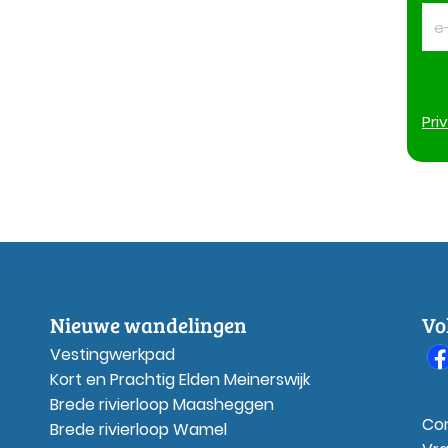
Pri
Nieuwe wandelingen
Vo
Vestingwerkpad
Kort en Prachtig Elden Meinerswijk
Brede rivierloop Maasheggen
Co
Brede rivierloop Wamel