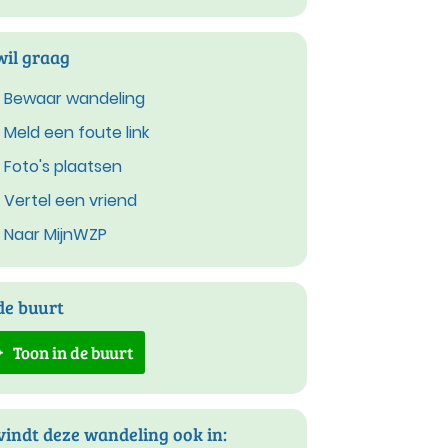
wil graag
Bewaar wandeling
Meld een foute link
Foto's plaatsen
Vertel een vriend
Naar MijnWZP
de buurt
Toon in de buurt
vindt deze wandeling ook in: