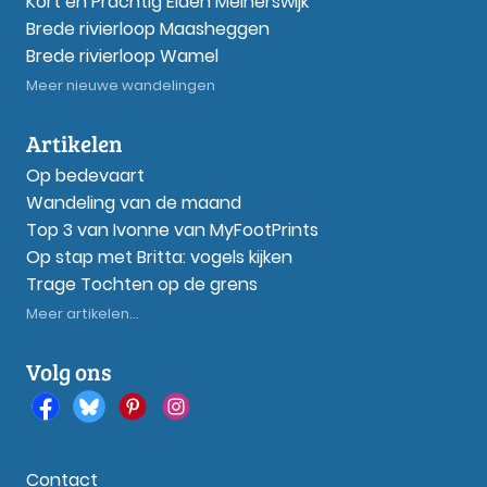
Kort en Prachtig Elden Meinerswijk
Brede rivierloop Maasheggen
Brede rivierloop Wamel
Meer nieuwe wandelingen
Artikelen
Op bedevaart
Wandeling van de maand
Top 3 van Ivonne van MyFootPrints
Op stap met Britta: vogels kijken
Trage Tochten op de grens
Meer artikelen...
Volg ons
Contact