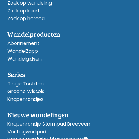
Zoek op wandeling
Zoek op kaart
Zoek op horeca
Wandelproducten
Abonnement
WandelZapp
Wandelgidsen
Series
Trage Tochten
Groene Wissels
Knopenrondjes
Nieuwe wandelingen
Knopenrondje Stormpad Breeveen
Vestingwerkpad