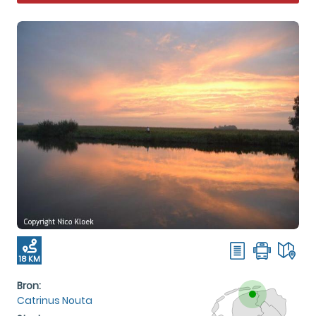
18 KM
Bron:
Catrinus Nouta