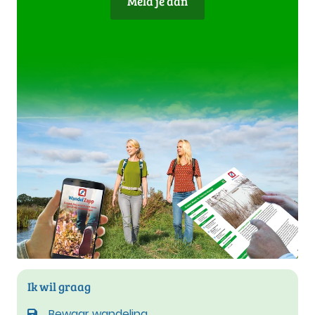
Meld je aan
Ik wil graag
Bewaar wandeling