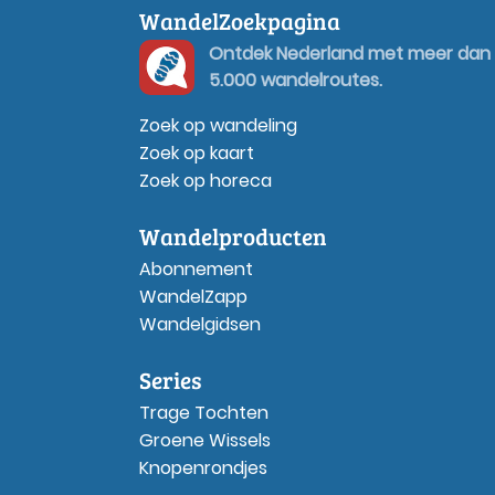
WandelZoekpagina
Ontdek Nederland met meer dan
5.000 wandelroutes.
Zoek op wandeling
Zoek op kaart
Zoek op horeca
Wandelproducten
Abonnement
WandelZapp
Wandelgidsen
Series
Trage Tochten
Groene Wissels
Knopenrondjes