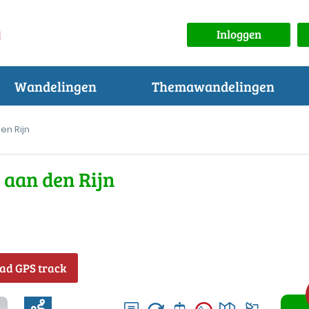
Inloggen
Wandelingen
Themawandelingen
en Rijn
 aan den Rijn
ad GPS track