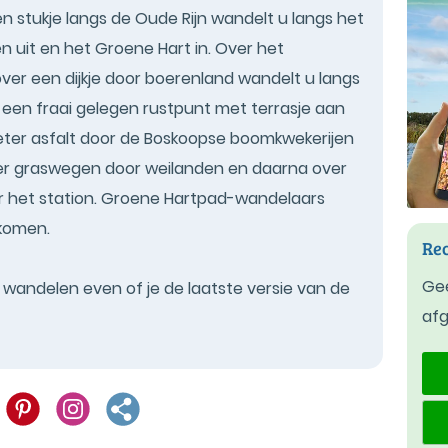
en stukje langs de Oude Rijn wandelt u langs het
n uit en het Groene Hart in. Over het
ver een dijkje door boerenland wandelt u langs
 een fraai gelegen rustpunt met terrasje aan
eter asfalt door de Boskoopse boomkwekerijen
over graswegen door weilanden en daarna over
 het station. Groene Hartpad-wandelaars
nkomen.
Rec
Gee
t wandelen even of je de laatste versie van de
af