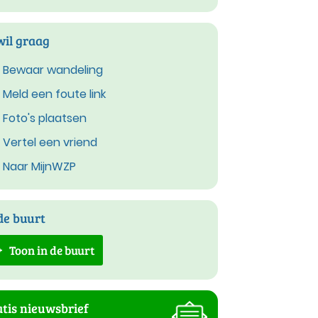
wil graag
Bewaar wandeling
Meld een foute link
Foto's plaatsen
Vertel een vriend
Naar MijnWZP
de buurt
Toon in de buurt
tis nieuwsbrief