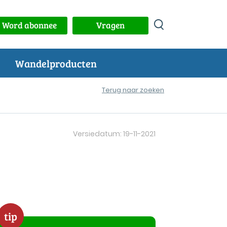
Word abonnee
Vragen
Wandelproducten
Terug naar zoeken
Versiedatum: 19-11-2021
tip