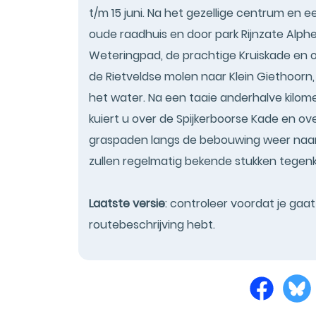
t/m 15 juni. Na het gezellige centrum en e
oude raadhuis en door park Rijnzate Alphe
Weteringpad, de prachtige Kruiskade en o
de Rietveldse molen naar Klein Giethoorn,
het water. Na een taaie anderhalve kilom
kuiert u over de Spijkerboorse Kade en 
graspaden langs de bebouwing weer naar
zullen regelmatig bekende stukken tege
Laatste versie
: controleer voordat je gaa
routebeschrijving hebt.