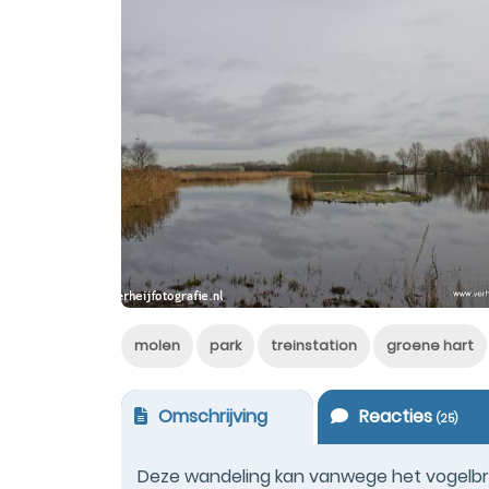
molen
park
treinstation
groene hart
Omschrijving
Reacties
(
25
)
Deze wandeling kan vanwege het vogelbr