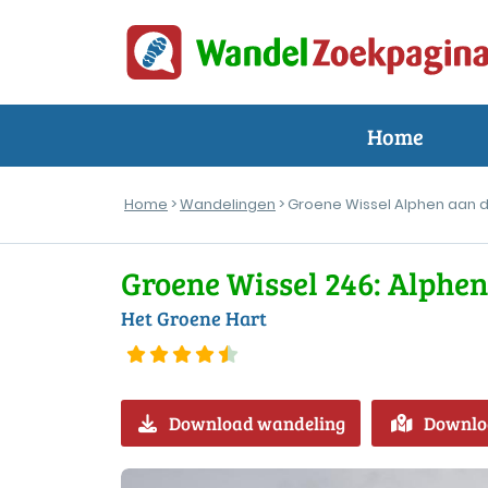
Home
Home
>
Wandelingen
> Groene Wissel Alphen aan d
Groene Wissel 246: Alphen
Het Groene Hart
Download wandeling
Downlo