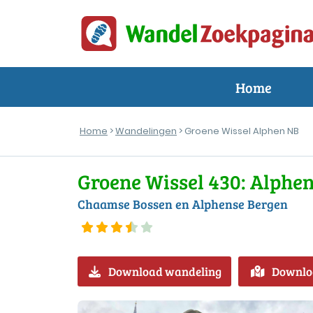
Home
Home
>
Wandelingen
> Groene Wissel Alphen NB
Groene Wissel 430: Alphe
Chaamse Bossen en Alphense Bergen
Download wandeling
Downlo