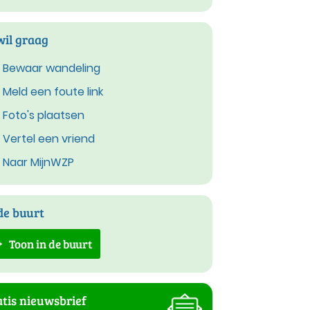
wil graag
Bewaar wandeling
Meld een foute link
Foto's plaatsen
Vertel een vriend
Naar MijnWZP
de buurt
Toon in de buurt
tis nieuwsbrief