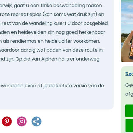
erwijk, gaat u een flinke boswandeling maken.
ote recreatieplas (kan soms wat druk zijn) en
 rest van de wandeling kuiert u door bosgebied
nden en heidevelden zijn nog goed herkenbaar
n als rendiermos en heidelucifer voorkomen.
, waardoor aardig wat paden van deze route in
zijn. Op die van Alphen na is er onderweg
Rec
Gee
t wandelen even of je de laatste versie van de
af