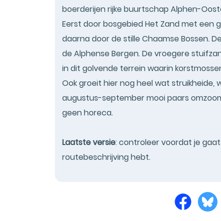
boerderijen rijke buurtschap Alphen-Oost
Eerst door bosgebied Het Zand met een gr
daarna door de stille Chaamse Bossen. De
de Alphense Bergen. De vroegere stuifza
in dit golvende terrein waarin korstmosse
Ook groeit hier nog heel wat struikheide
augustus-september mooi paars omzoomd 
geen horeca.
Laatste versie
: controleer voordat je gaa
routebeschrijving hebt.