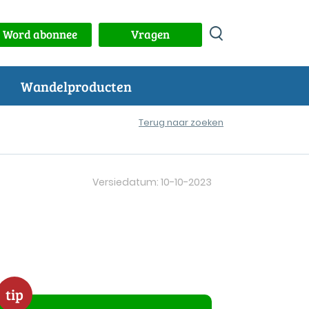
Word abonnee
Vragen
Wandelproducten
Terug naar zoeken
Versiedatum: 10-10-2023
tip