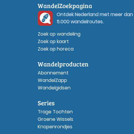
WandelZoekpagina
Ontdek Nederland met meer dan
5.000 wandelroutes.
Zoek op wandeling
Zoek op kaart
Zoek op horeca
Wandelproducten
Abonnement
WandelZapp
Wandelgidsen
Series
Trage Tochten
Groene Wissels
Knopenrondjes