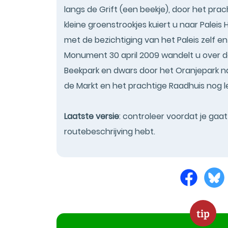
langs de Grift (een beekje), door het prac
kleine groenstrookjes kuiert u naar Paleis
met de bezichtiging van het Paleis zelf e
Monument 30 april 2009 wandelt u over d
Beekpark en dwars door het Oranjepark naa
de Markt en het prachtige Raadhuis nog le
Laatste versie
: controleer voordat je gaa
routebeschrijving hebt.
tip