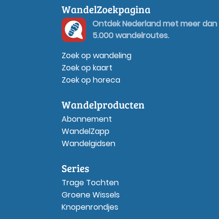
WandelZoekpagina
Ontdek Nederland met meer dan
5.000 wandelroutes.
Zoek op wandeling
Zoek op kaart
Zoek op horeca
Wandelproducten
Abonnement
WandelZapp
Wandelgidsen
Series
Trage Tochten
Groene Wissels
Knopenrondjes