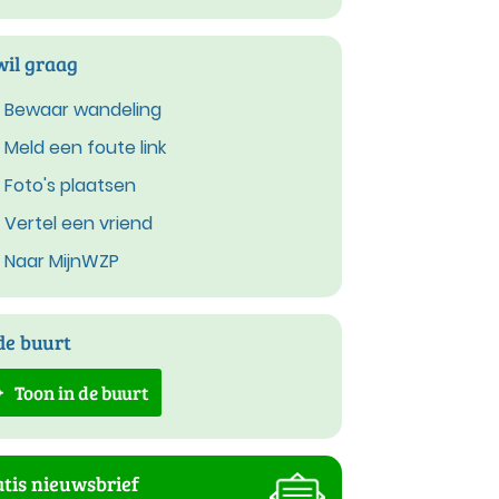
wil graag
Bewaar wandeling
Meld een foute link
Foto's plaatsen
Vertel een vriend
Naar MijnWZP
de buurt
Toon in de buurt
tis nieuwsbrief