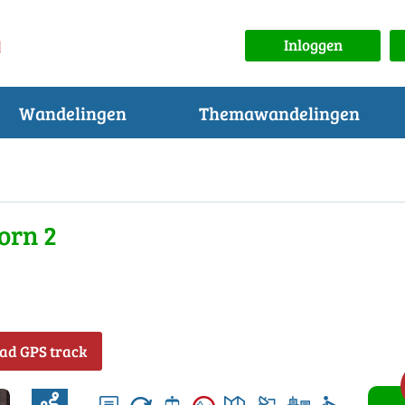
Inloggen
Wandelingen
Themawandelingen
orn 2
ad GPS track