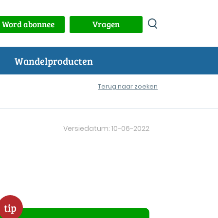
Word abonnee
Vragen
Wandelproducten
Terug naar zoeken
Versiedatum: 10-06-2022
tip