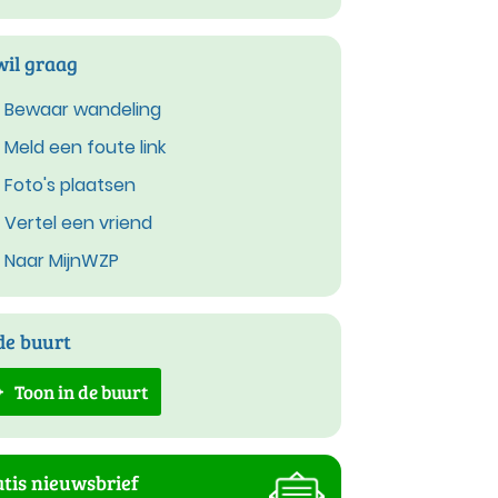
wil graag
Bewaar wandeling
Meld een foute link
Foto's plaatsen
Vertel een vriend
Naar MijnWZP
de buurt
Toon in de buurt
tis nieuwsbrief