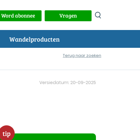
Word abonnee
Vragen
Wandelproducten
Terug naar zoeken
Versiedatum: 20-09-2025
tip