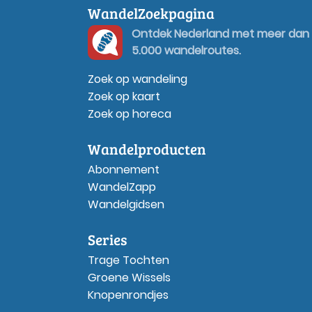
WandelZoekpagina
Ontdek Nederland met meer dan
5.000 wandelroutes.
Zoek op wandeling
Zoek op kaart
Zoek op horeca
Wandelproducten
Abonnement
WandelZapp
Wandelgidsen
Series
Trage Tochten
Groene Wissels
Knopenrondjes