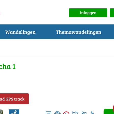
Inloggen
Wandelingen
Themawandelingen
cha 1
ad GPS track