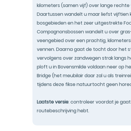
kilometers (samen vijf) over lange rechte 
Daartussen wandelt u maar liefst vijftien
bosgebieden en het zeer uitgestrekte Fo
Compagnonsbossen wandelt u over gras-,
veengebied over een prachtig, kilometer
vennen. Daarna gaat de tocht door het st
vervolgens over zandwegen strak langs h
ploft u in Bovensmilde voldaan neer op h
Bridge (het meubilair daar zal u als trein
tijdens deze fikse natuurtocht geen hore
Laatste versie
: controleer voordat je gaa
routebeschrijving hebt.