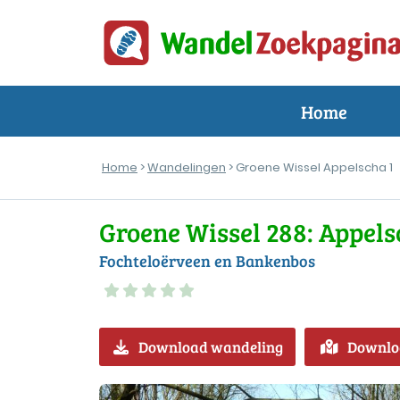
Home
Home
>
Wandelingen
> Groene Wissel Appelscha 1
Groene Wissel 288: Appels
Fochteloërveen en Bankenbos
Download wandeling
Downlo