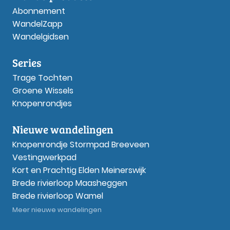
Abonnement
WandelZapp
Wandelgidsen
Series
Trage Tochten
Groene Wissels
Knopenrondjes
Nieuwe wandelingen
Knopenrondje Stormpad Breeveen
Vestingwerkpad
Kort en Prachtig Elden Meinerswijk
Brede rivierloop Maasheggen
Brede rivierloop Wamel
Meer nieuwe wandelingen