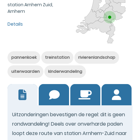
station Arnhem Zuid,
Arnhem
Details
pannenkoek
treinstation
rivierenlandschap
uiterwaarden
kinderwandeling
18
Uitzonderingen bevestigen de regel: dit is geen
rondwandeling! Deels over onverharde paden
loopt deze route van station Arnhem-Zuid naar