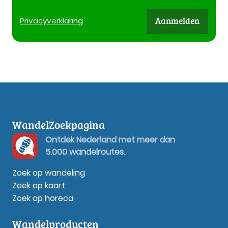
Aanmelden
Privacy
verklaring
WandelZoekpagina
Ontdek Nederland met meer dan
5.000 wandelroutes.
Zoek op wandeling
Zoek op kaart
Zoek op horeca
Wandelproducten