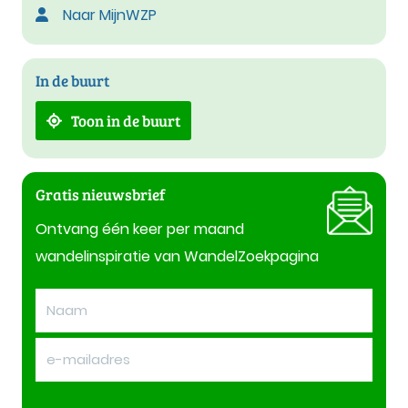
Naar MijnWZP
In de buurt
Toon in de buurt
Gratis nieuwsbrief
Ontvang één keer per maand
wandelinspiratie van WandelZoekpagina