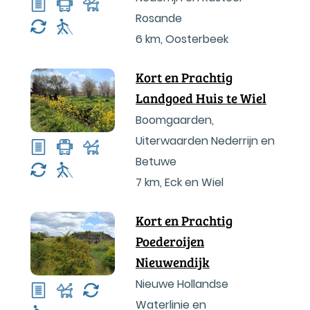
Rosande
6 km
,
Oosterbeek
Kort en Prachtig
Landgoed Huis te Wiel
Boomgaarden,
Uiterwaarden Nederrijn en
Betuwe
7 km
,
Eck en Wiel
Kort en Prachtig
Poederoijen
Nieuwendijk
Nieuwe Hollandse
Waterlinie en