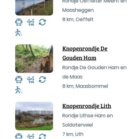
Rondje Oeffelter Meent en
Maasheggen
8 km
,
Oeffelt
Knopenrondje De
Gouden Ham
Rondje De Gouden Ham en
de Maas
8 km
,
Maasbommel
Knopenrondje Lith
Rondje Lithse Ham en
Soldatenwiel
7 km
,
Lith