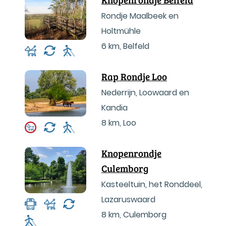
Rondje Maalbeek en
Holtmühle
6 km
,
Belfeld
Rap Rondje Loo
Nederrijn, Loowaard en
Kandia
8 km
,
Loo
Knopenrondje
Culemborg
Kasteeltuin, het Ronddeel,
Lazaruswaard
8 km
,
Culemborg