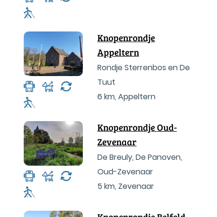
Knopenrondje
Appeltern
Rondje Sterrenbos en De
Tuut
6 km
,
Appeltern
Knopenrondje Oud-
Zevenaar
De Breuly, De Panoven,
Oud-Zevenaar
5 km
,
Zevenaar
Knopenrondje Belfeld