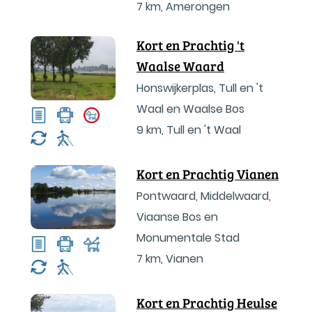
7 km
,
Amerongen
Kort en Prachtig 't
Waalse Waard
Honswijkerplas, Tull en 't
Waal en Waalse Bos
9 km
,
Tull en 't Waal
Kort en Prachtig Vianen
Pontwaard, Middelwaard,
Viaanse Bos en
Monumentale Stad
7 km
,
Vianen
Kort en Prachtig Heulse