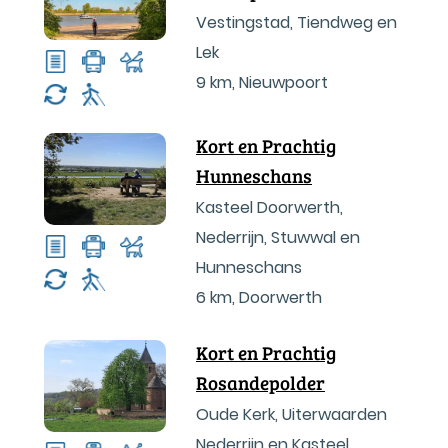
Vestingstad, Tiendweg en
Lek
9 km
,
Nieuwpoort
Kort en Prachtig
Hunneschans
Kasteel Doorwerth,
Nederrijn, Stuwwal en
Hunneschans
6 km
,
Doorwerth
Kort en Prachtig
Rosandepolder
Oude Kerk, Uiterwaarden
Nederrijn en Kasteel