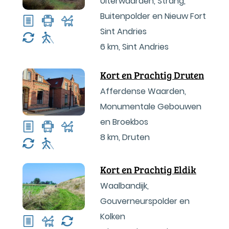
Uiterwaarden, Strang,
Buitenpolder en Nieuw Fort
Sint Andries
6 km
,
Sint Andries
Kort en Prachtig Druten
Afferdense Waarden,
Monumentale Gebouwen
en Broekbos
8 km
,
Druten
Kort en Prachtig Eldik
Waalbandijk,
Gouverneurspolder en
Kolken