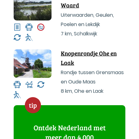
Waard
Uiterwaarden, Geulen,
Poelen en Lekdijk
7 km
,
Schalkwijk
Knopenrondje Ohe en
Laak
Rondje tussen Grensmaas
en Oude Maas
8 km
,
Ohe en Laak
tip
Ontdek Nederland met
meer dan 4.000