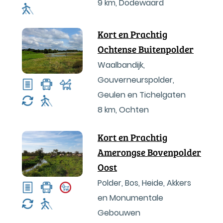
9 km
,
Dodewaard
Kort en Prachtig
Ochtense Buitenpolder
Waalbandijk,
Gouverneurspolder,
Geulen en Tichelgaten
8 km
,
Ochten
Kort en Prachtig
Amerongse Bovenpolder
Oost
Polder, Bos, Heide, Akkers
en Monumentale
Gebouwen