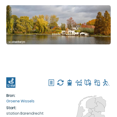
12 KM
Bron:
Groene Wissels
Start:
station Barendrecht