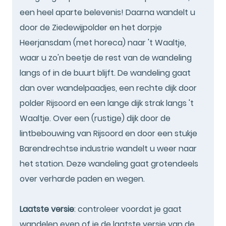
een heel aparte belevenis! Daarna wandelt u
door de Ziedewijpolder en het dorpje
Heerjansdam (met horeca) naar 't Waaltje,
waar u zo'n beetje de rest van de wandeling
langs of in de buurt blijft. De wandeling gaat
dan over wandelpaadjes, een rechte dijk door
polder Rijsoord en een lange dijk strak langs 't
Waaltje. Over een (rustige) dijk door de
lintbebouwing van Rijsoord en door een stukje
Barendrechtse industrie wandelt u weer naar
het station. Deze wandeling gaat grotendeels
over verharde paden en wegen.
Laatste versie
: controleer voordat je gaat
wandelen even of je de laatste versie van de