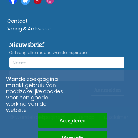
Contact
Vraag & Antwoord
Nieuwsbrief
Ontvang elke maand wandelinspiratie
Wandelzoekpagina
maakt gebruik van
Aanmelden
Privacy
verklaring
noodzakelijke cookies
voor een goede
werking van de
website
© Wandelzoekpagina.nl
|
Sitemap
|
Disclaimer
Accepteren
Meer info