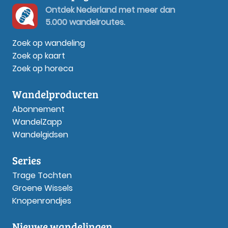
Ontdek Nederland met meer dan
5.000 wandelroutes.
Zoek op wandeling
Zoek op kaart
Zoek op horeca
Wandelproducten
Abonnement
WandelZapp
Wandelgidsen
Series
Trage Tochten
Groene Wissels
Knopenrondjes
Nieuwe wandelingen