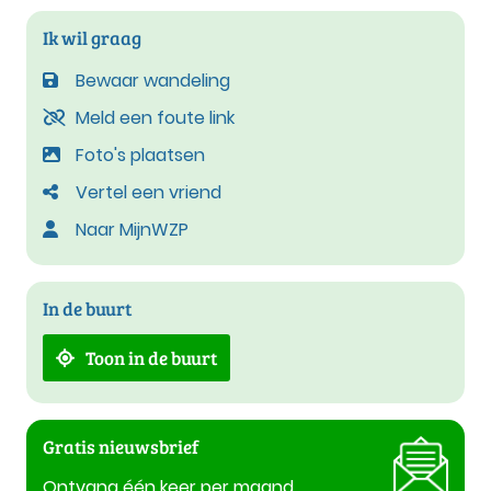
Ik wil graag
Bewaar wandeling
Meld een foute link
Foto's plaatsen
Vertel een vriend
Naar MijnWZP
In de buurt
Toon in de buurt
Gratis nieuwsbrief
Ontvang één keer per maand