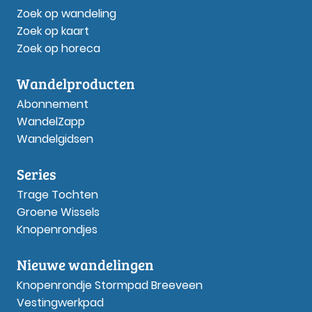
Zoek op wandeling
Zoek op kaart
Zoek op horeca
Wandelproducten
Abonnement
WandelZapp
Wandelgidsen
Series
Trage Tochten
Groene Wissels
Knopenrondjes
Nieuwe wandelingen
Knopenrondje Stormpad Breeveen
Vestingwerkpad