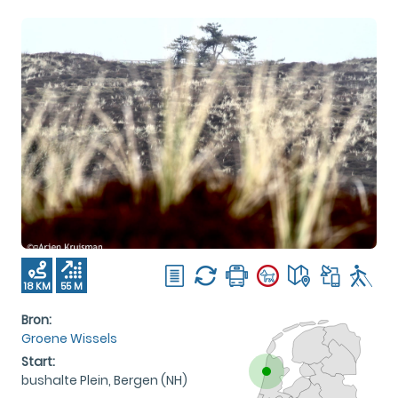
18 KM
55 M
Bron:
Groene Wissels
Start:
bushalte Plein, Bergen (NH)