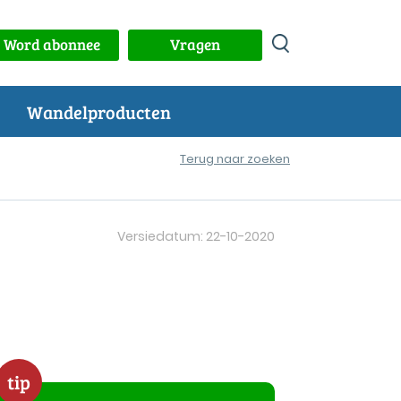
Word abonnee
Vragen
Wandelproducten
Terug naar zoeken
Versiedatum: 22-10-2020
tip