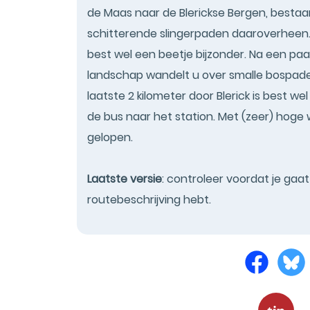
de Maas naar de Blerickse Bergen, bestaa
schitterende slingerpaden daaroverheen.
best wel een beetje bijzonder. Na een pa
landschap wandelt u over smalle bospade
laatste 2 kilometer door Blerick is best w
de bus naar het station. Met (zeer) hog
gelopen.
Laatste versie
: controleer voordat je gaa
routebeschrijving hebt.