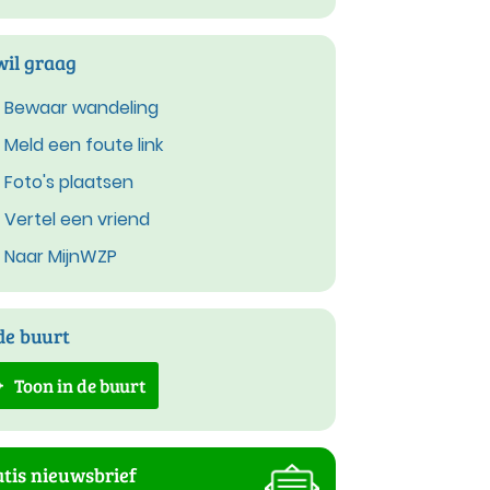
wil graag
Bewaar wandeling
Meld een foute link
Foto's plaatsen
Vertel een vriend
Naar MijnWZP
de buurt
Toon in de buurt
tis nieuwsbrief