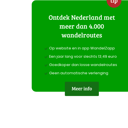
tip
Ontdek Nederland met
meer dan 4.000
wandelroutes
Op website en in app WandelZapp
Een jaar lang voor slechts 13,49 euro
Goedkoper dan losse wandelroutes
Geen automatische verlenging
Meer info