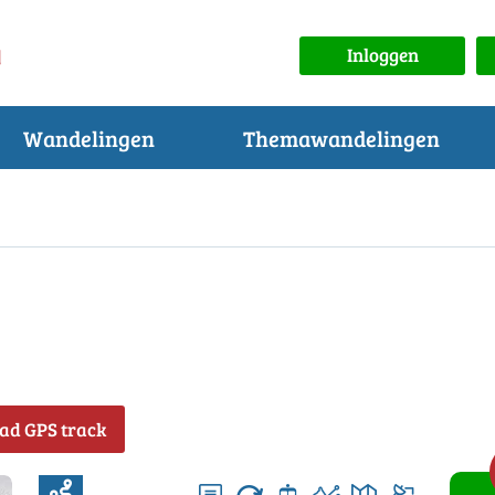
Inloggen
Wandelingen
Themawandelingen
ad GPS track