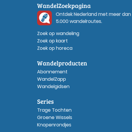
WandelZoekpagina
Ontdek Nederland met meer dan
5.000 wandelroutes.
Zoek op wandeling
Zoek op kaart
Zoek op horeca
Wandelproducten
Abonnement
WandelZapp
Wandelgidsen
Series
Trage Tochten
Groene Wissels
Knopenrondjes