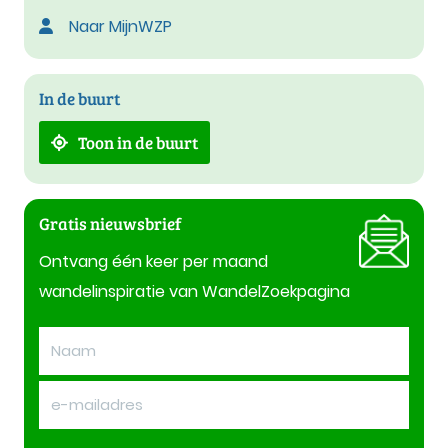
Naar MijnWZP
In de buurt
Toon in de buurt
Gratis nieuwsbrief
Ontvang één keer per maand
wandelinspiratie van WandelZoekpagina