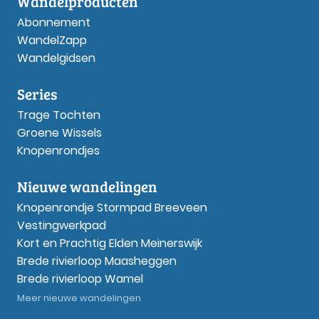
Wandelproducten
Abonnement
WandelZapp
Wandelgidsen
Series
Trage Tochten
Groene Wissels
Knopenrondjes
Nieuwe wandelingen
Knopenrondje Stormpad Breeveen
Vestingwerkpad
Kort en Prachtig Elden Meinerswijk
Brede rivierloop Maasheggen
Brede rivierloop Wamel
Meer nieuwe wandelingen