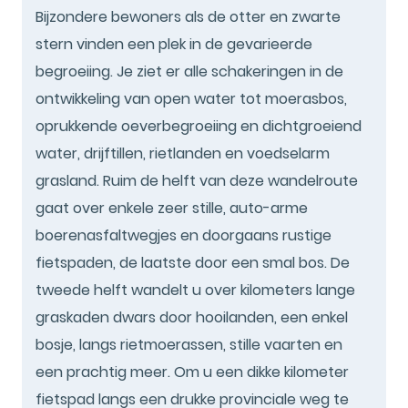
Bijzondere bewoners als de otter en zwarte
stern vinden een plek in de gevarieerde
begroeiing. Je ziet er alle schakeringen in de
ontwikkeling van open water tot moerasbos,
oprukkende oeverbegroeiing en dichtgroeiend
water, drijftillen, rietlanden en voedselarm
grasland. Ruim de helft van deze wandelroute
gaat over enkele zeer stille, auto-arme
boerenasfaltwegjes en doorgaans rustige
fietspaden, de laatste door een smal bos. De
tweede helft wandelt u over kilometers lange
graskaden dwars door hooilanden, een enkel
bosje, langs rietmoerassen, stille vaarten en
een prachtig meer. Om u een dikke kilometer
fietspad langs een drukke provinciale weg te