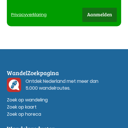
Aanmelden
Privacy
verklaring
WandelZoekpagina
Ontdek Nederland met meer dan
5.000 wandelroutes.
Zoek op wandeling
Zoek op kaart
Zoek op horeca