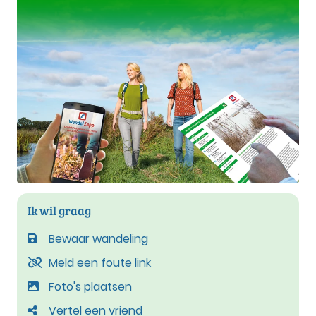
Ik wil graag
Bewaar wandeling
Meld een foute link
Foto's plaatsen
Vertel een vriend