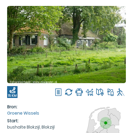
15 KM
Bron:
Groene Wissels
Start:
bushalte Blokzijl, Blokzijl