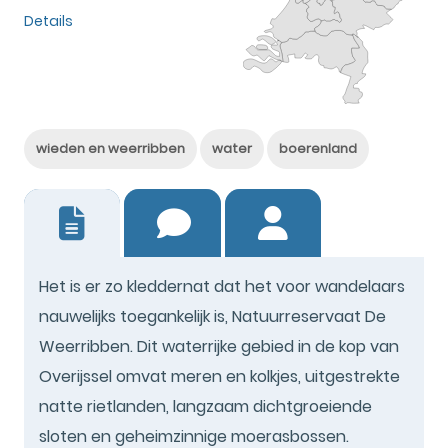
Details
wieden en weerribben
water
boerenland
2
Het is er zo kleddernat dat het voor wandelaars
nauwelijks toegankelijk is, Natuurreservaat De
Weerribben. Dit waterrijke gebied in de kop van
Overijssel omvat meren en kolkjes, uitgestrekte
natte rietlanden, langzaam dichtgroeiende
sloten en geheimzinnige moerasbossen.