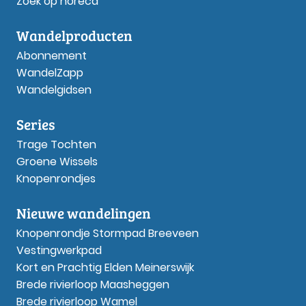
Zoek op horeca
Wandelproducten
Abonnement
WandelZapp
Wandelgidsen
Series
Trage Tochten
Groene Wissels
Knopenrondjes
Nieuwe wandelingen
Knopenrondje Stormpad Breeveen
Vestingwerkpad
Kort en Prachtig Elden Meinerswijk
Brede rivierloop Maasheggen
Brede rivierloop Wamel