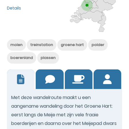
Details
molen
treinstation
groene hart
polder
boerenland
plassen
13
Met deze wandelroute maakt u een
aangename wandeling door het Groene Hart:
eerst langs de Meije met zijn vele fraaie
boerderijen en daarna over het Meijepad dwars