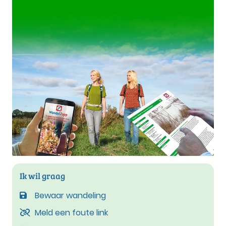
Ik wil graag
Bewaar wandeling
Meld een foute link