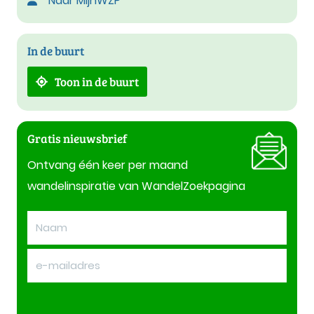
Naar MijnWZP
In de buurt
Toon in de buurt
Gratis nieuwsbrief
Ontvang één keer per maand
wandelinspiratie van WandelZoekpagina