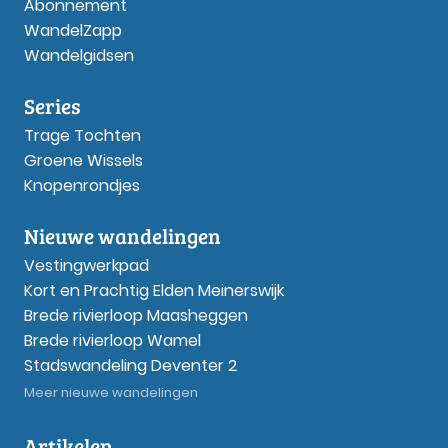
Abonnement
WandelZapp
Wandelgidsen
Series
Trage Tochten
Groene Wissels
Knopenrondjes
Nieuwe wandelingen
Vestingwerkpad
Kort en Prachtig Elden Meinerswijk
Brede rivierloop Maasheggen
Brede rivierloop Wamel
Stadswandeling Deventer 2
Meer nieuwe wandelingen
Artikelen