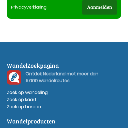
Aanmelden
Privacy
verklaring
WandelZoekpagina
Ontdek Nederland met meer dan
5.000 wandelroutes.
Zoek op wandeling
Zoek op kaart
Zoek op horeca
Wandelproducten