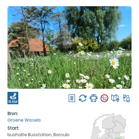
15 KM
Bron:
Groene Wissels
Start:
bushalte Busstation, Borculo