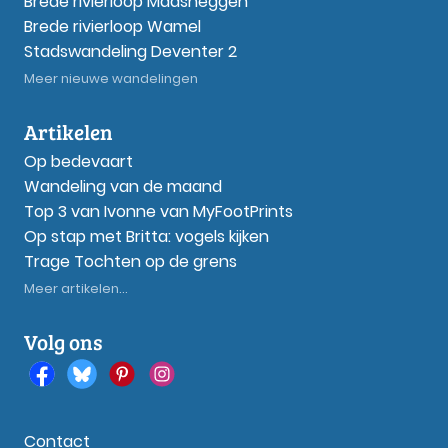
Brede rivierloop Maasheggen
Brede rivierloop Wamel
Stadswandeling Deventer 2
Meer nieuwe wandelingen
Artikelen
Op bedevaart
Wandeling van de maand
Top 3 van Ivonne van MyFootPrints
Op stap met Britta: vogels kijken
Trage Tochten op de grens
Meer artikelen...
Volg ons
Contact