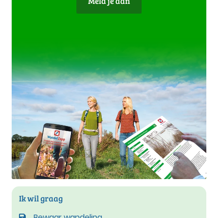
Meld je aan
Ik wil graag
Bewaar wandeling