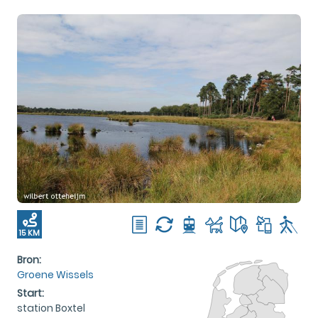
15 KM
Bron:
Groene Wissels
Start:
station Boxtel