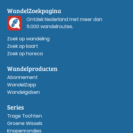
WandelZoekpagina
Ontdek Nederland met meer dan
5.000 wandelroutes.
Zoek op wandeling
Zoek op kaart
Zoek op horeca
Wandelproducten
Abonnement
WandelZapp
Wandelgidsen
Series
Trage Tochten
Groene Wissels
Knopenrondjes