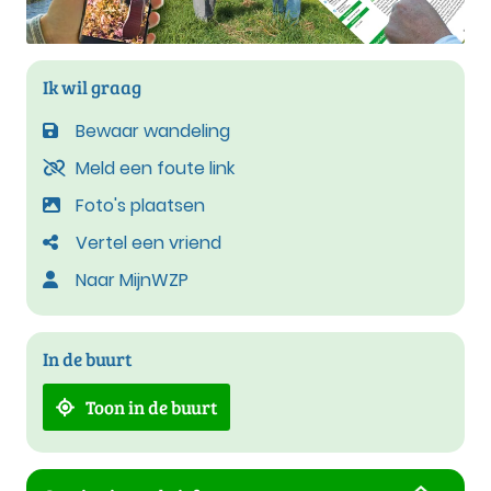
Ik wil graag
Bewaar wandeling
Meld een foute link
Foto's plaatsen
Vertel een vriend
Naar MijnWZP
In de buurt
Toon in de buurt