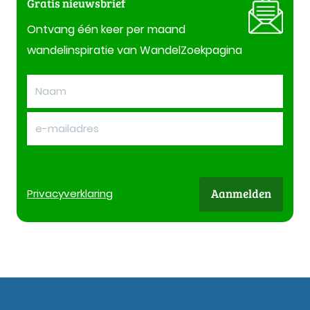
Gratis nieuwsbrief
Ontvang één keer per maand
wandelinspiratie van WandelZoekpagina
Aanmelden
Privacy
verklaring