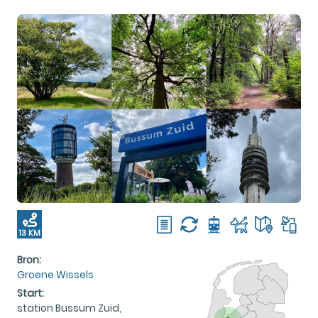
13 KM
Bron:
Groene Wissels
Start:
station Bussum Zuid,