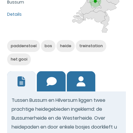
Bussum
Details
paddenstoel
bos
heide
treinstation
het gooi
64
Tussen Bussum en Hilversum liggen twee
prachtige heidegebieden ingeklemd: de
Bussumerheide en de Westerheide. Over
heidepaden en door enkele bosjes doorklieft u