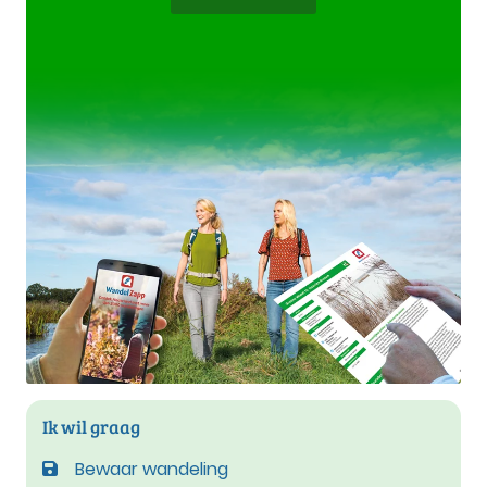
Ik wil graag
Bewaar wandeling