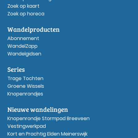
Zoek op kaart
Zoek op horeca
Wandelproducten
Abonnement
WandelZapp
Wandelgidsen
Series
Trage Tochten
Groene Wissels
Knopenrondjes
Nieuwe wandelingen
Knopenrondje Stormpad Breeveen
Vestingwerkpad
Kort en Prachtig Elden Meinerswijk