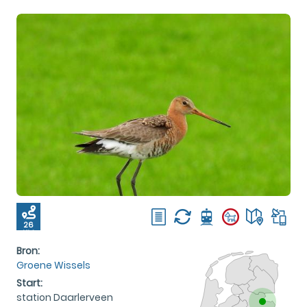
26
KM
Bron:
Groene Wissels
Start:
station Daarlerveen