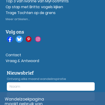
Top 3 van Ivonne van MyFootPrints
Op stap met Britta: vogels kijken
Trage Tochten op de grens
Meer artikelen...
Volg ons
Contact
Vraag & Antwoord
Nieuwsbrief
Ontvang elke maand wandelinspiratie
Wandelzoekpagina
maakt gebruik van