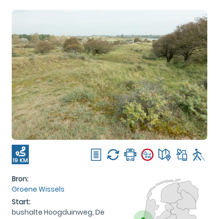
19 KM
Bron:
Groene Wissels
Start:
bushalte Hoogduinweg, De