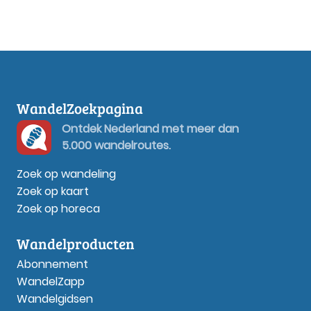
WandelZoekpagina
Ontdek Nederland met meer dan
5.000 wandelroutes.
Zoek op wandeling
Zoek op kaart
Zoek op horeca
Wandelproducten
Abonnement
WandelZapp
Wandelgidsen