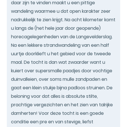
daar zijn te vinden maakt u een pittige
wandeling waarmee u dat open karakter zeer
nadrukkelijk te zien krijgt. Na acht kilometer komt
u langs de (het hele jaar door geopende)
horecagelegenheden van de Langevelderslag.
Na een lekkere strandwandeling van een half
uurtje doorklieft u het gebied voor de tweede
maal. De tocht is dan wat zwaarder want u
kuiert over supersmalle paadjes door vochtige
duinvalleien, over soms mulle zandpaden en
gaat een klein stukje bijna padloos struinen. De
beloning voor dat alles is absolute stilte,
prachtige vergezichten en het zien van talrijke
damherten! Voor deze tocht is een goede
conditie een pre en van stevige, liefst