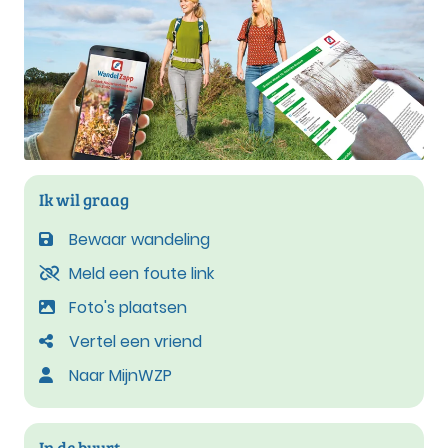
Ik wil graag
Bewaar wandeling
Meld een foute link
Foto's plaatsen
Vertel een vriend
Naar MijnWZP
In de buurt