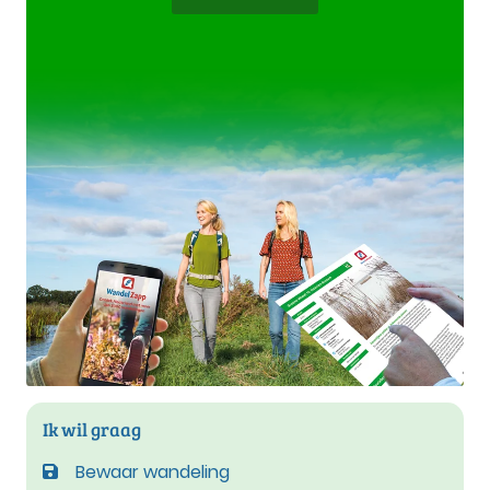
Ik wil graag
Bewaar wandeling