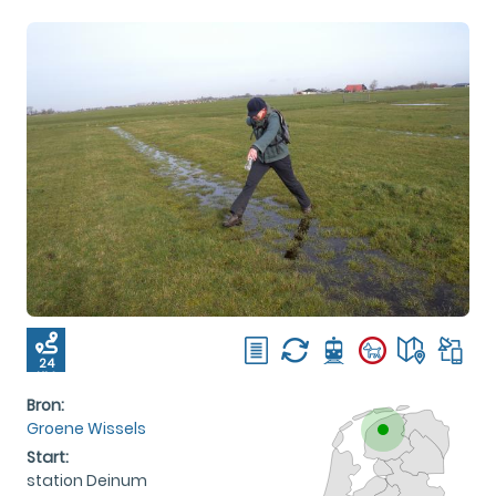
24
KM
Bron:
Groene Wissels
Start:
station Deinum