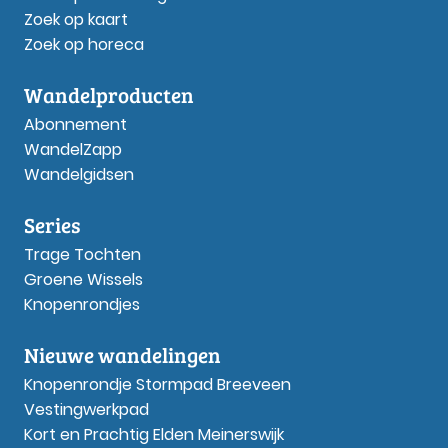
Zoek op kaart
Zoek op horeca
Wandelproducten
Abonnement
WandelZapp
Wandelgidsen
Series
Trage Tochten
Groene Wissels
Knopenrondjes
Nieuwe wandelingen
Knopenrondje Stormpad Breeveen
Vestingwerkpad
Kort en Prachtig Elden Meinerswijk