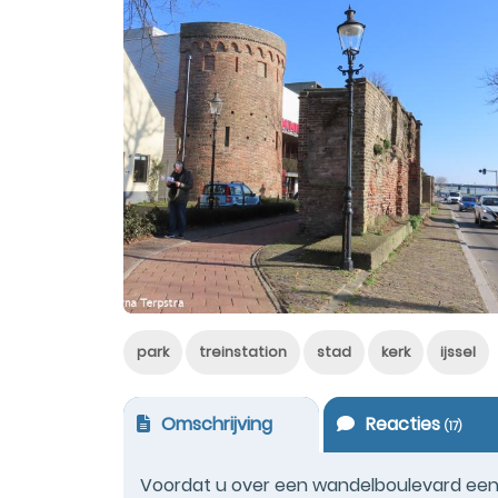
park
treinstation
stad
kerk
ijssel
Omschrijving
Reacties
(
17
)
Voordat u over een wandelboulevard een f