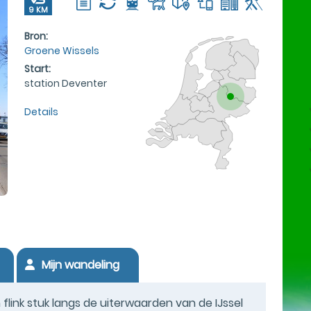
9 KM
Bron:
Groene Wissels
Start:
station Deventer
Details
Mijn wandeling
link stuk langs de uiterwaarden van de IJssel