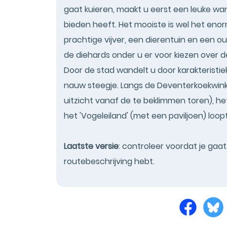
gaat kuieren, maakt u eerst een leuke wa
bieden heeft. Het mooiste is wel het eno
prachtige vijver, een dierentuin en een o
de diehards onder u er voor kiezen over 
Door de stad wandelt u door karakteristie
nauw steegje. Langs de Deventerkoekwink
uitzicht vanaf de te beklimmen toren), he
het 'Vogeleiland' (met een paviljoen) loop
Laatste versie
: controleer voordat je gaa
routebeschrijving hebt.