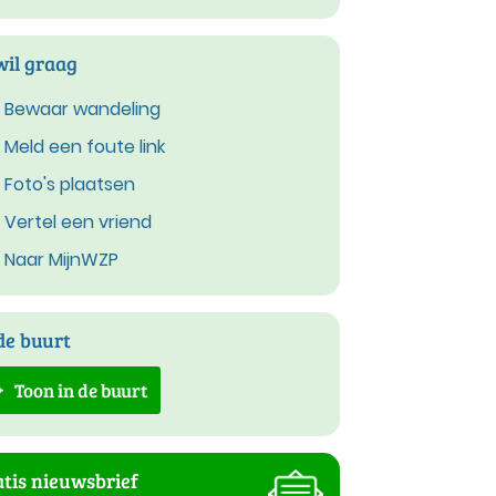
wil graag
Bewaar wandeling
Meld een foute link
Foto's plaatsen
Vertel een vriend
Naar MijnWZP
de buurt
Toon in de buurt
tis nieuwsbrief