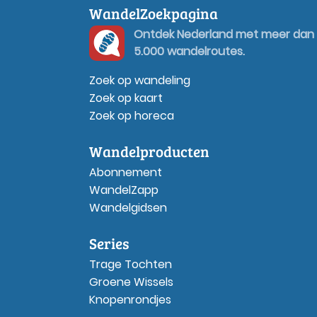
WandelZoekpagina
Ontdek Nederland met meer dan
5.000 wandelroutes.
Zoek op wandeling
Zoek op kaart
Zoek op horeca
Wandelproducten
Abonnement
WandelZapp
Wandelgidsen
Series
Trage Tochten
Groene Wissels
Knopenrondjes