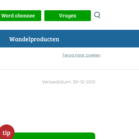
Word abonnee
Vragen
Wandelproducten
Terug naar zoeken
Versiedatum: 30-12-2021
tip