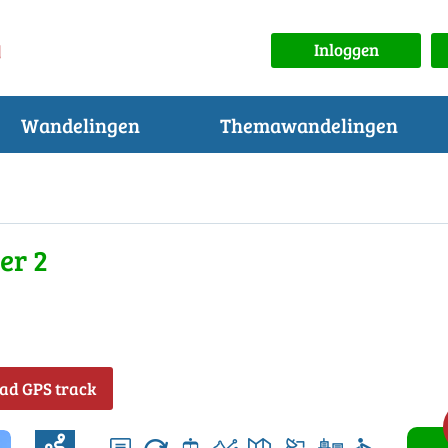
Inloggen
Wandelingen
Themawandelingen
er 2
ad GPS track