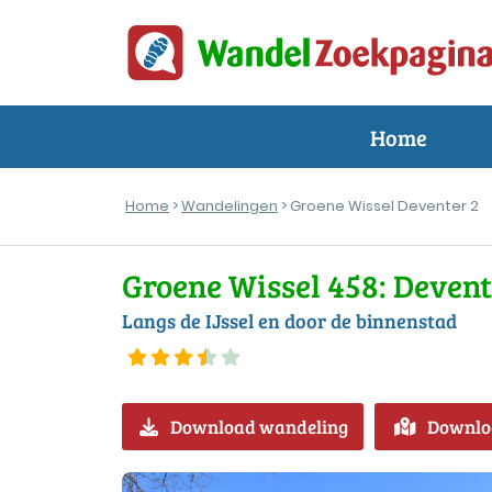
Home
Home
>
Wandelingen
> Groene Wissel Deventer 2
Groene Wissel 458: Devent
Langs de IJssel en door de binnenstad
Download wandeling
Downlo