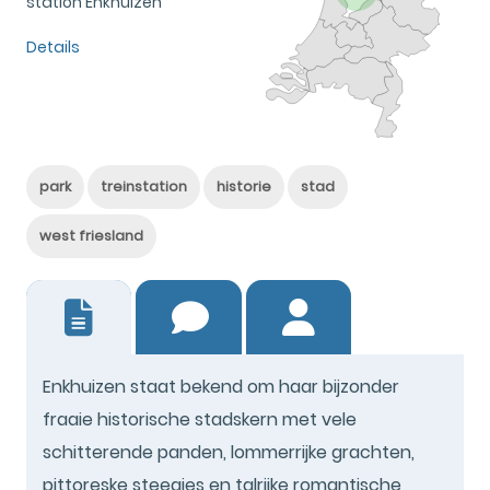
station Enkhuizen
Details
park
treinstation
historie
stad
west friesland
5
Enkhuizen staat bekend om haar bijzonder
fraaie historische stadskern met vele
schitterende panden, lommerrijke grachten,
pittoreske steegjes en talrijke romantische