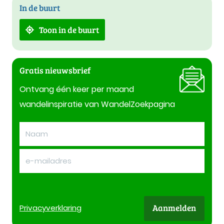
In de buurt
Toon in de buurt
Gratis nieuwsbrief
Ontvang één keer per maand
wandelinspiratie van WandelZoekpagina
Aanmelden
Privacy
verklaring