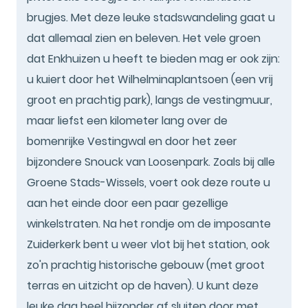
brugjes. Met deze leuke stadswandeling gaat u
dat allemaal zien en beleven. Het vele groen
dat Enkhuizen u heeft te bieden mag er ook zijn:
u kuiert door het Wilhelminaplantsoen (een vrij
groot en prachtig park), langs de vestingmuur,
maar liefst een kilometer lang over de
bomenrijke Vestingwal en door het zeer
bijzondere Snouck van Loosenpark. Zoals bij alle
Groene Stads-Wissels, voert ook deze route u
aan het einde door een paar gezellige
winkelstraten. Na het rondje om de imposante
Zuiderkerk bent u weer vlot bij het station, ook
zo'n prachtig historische gebouw (met groot
terras en uitzicht op de haven). U kunt deze
leuke dag heel bijzonder af sluiten door met