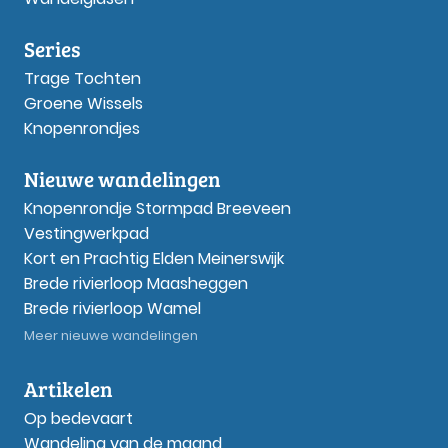
Series
Trage Tochten
Groene Wissels
Knopenrondjes
Nieuwe wandelingen
Knopenrondje Stormpad Breeveen
Vestingwerkpad
Kort en Prachtig Elden Meinerswijk
Brede rivierloop Maasheggen
Brede rivierloop Wamel
Meer nieuwe wandelingen
Artikelen
Op bedevaart
Wandeling van de maand