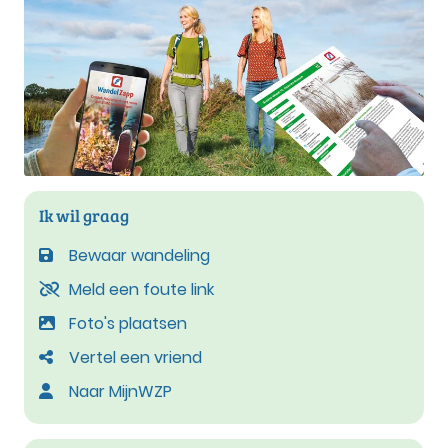
Ik wil graag
Bewaar wandeling
Meld een foute link
Foto's plaatsen
Vertel een vriend
Naar MijnWZP