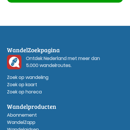
WandelZoekpagina
Ontdek Nederland met meer dan
5.000 wandelroutes.
Zoek op wandeling
Zoek op kaart
Zoek op horeca
Wandelproducten
Abonnement
WandelZapp
Wandelgidsen