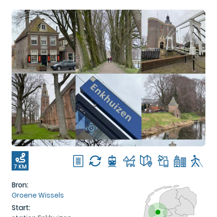
7 KM
Bron:
Groene Wissels
Start: