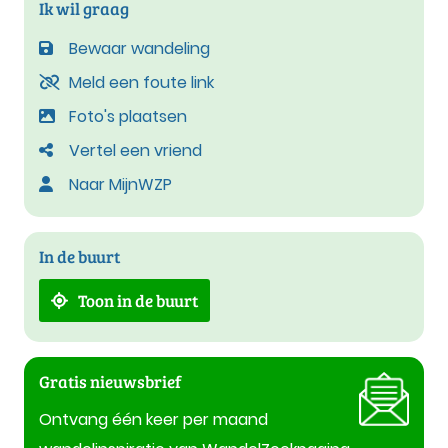
Ik wil graag
Bewaar wandeling
Meld een foute link
Foto's plaatsen
Vertel een vriend
Naar MijnWZP
In de buurt
Toon in de buurt
Gratis nieuwsbrief
Ontvang één keer per maand