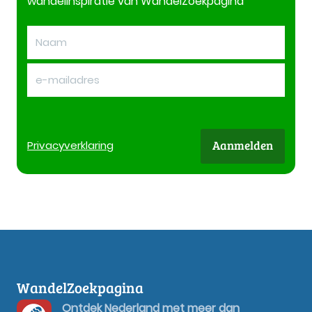
wandelinspiratie van WandelZoekpagina
Aanmelden
Privacy
verklaring
WandelZoekpagina
Ontdek Nederland met meer dan