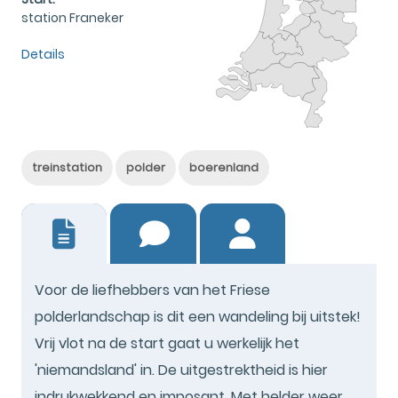
station Franeker
Details
treinstation
polder
boerenland
10
Voor de liefhebbers van het Friese
polderlandschap is dit een wandeling bij uitstek!
Vrij vlot na de start gaat u werkelijk het
'niemandsland' in. De uitgestrektheid is hier
indrukwekkend en imposant. Met helder weer