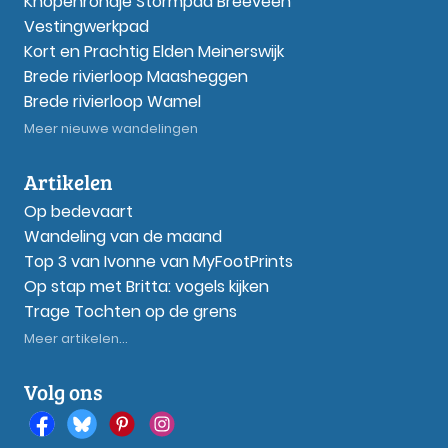
Knopenrondje Stormpad Breeveen
Vestingwerkpad
Kort en Prachtig Elden Meinerswijk
Brede rivierloop Maasheggen
Brede rivierloop Wamel
Meer nieuwe wandelingen
Artikelen
Op bedevaart
Wandeling van de maand
Top 3 van Ivonne van MyFootPrints
Op stap met Britta: vogels kijken
Trage Tochten op de grens
Meer artikelen...
Volg ons