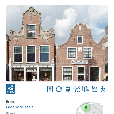
21 KM
Bron:
Groene Wissels
Start: