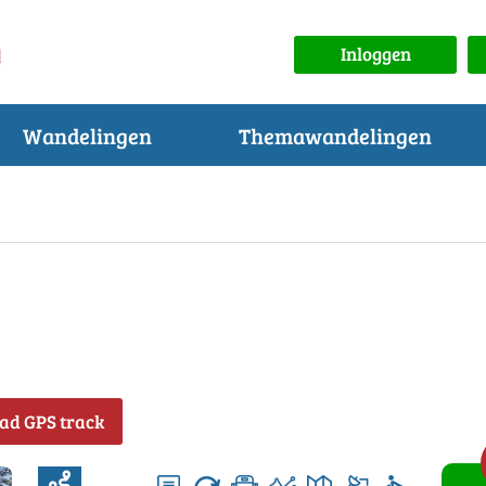
Inloggen
Wandelingen
Themawandelingen
ad GPS track