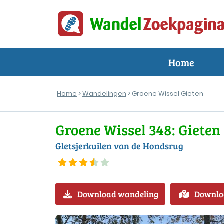
Home
Home
>
Wandelingen
> Groene Wissel Gieten
Groene Wissel 348: Gieten
Gletsjerkuilen van de Hondsrug
Download wandeling
Downlo