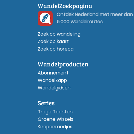
WandelZoekpagina
Ontdek Nederland met meer dan
5.000 wandelroutes.
Zoek op wandeling
Zoek op kaart
Zoek op horeca
Wandelproducten
Abonnement
WandelZapp
Wandelgidsen
Series
Trage Tochten
Groene Wissels
Knopenrondjes