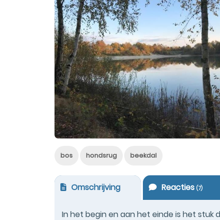
bos
hondsrug
beekdal
Omschrijving
Reacties
(
7
)
In het begin en aan het einde is het stuk