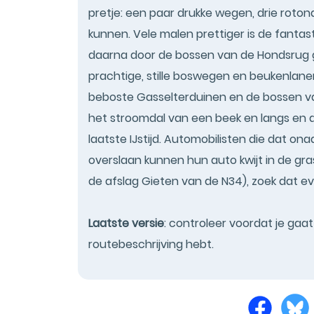
pretje: een paar drukke wegen, drie roto
kunnen. Vele malen prettiger is de fantas
daarna door de bossen van de Hondsrug g
prachtige, stille boswegen en beukenlane
beboste Gasselterduinen en de bossen va
het stroomdal van een beek en langs en d
laatste IJstijd. Automobilisten die dat o
overslaan kunnen hun auto kwijt in de gra
de afslag Gieten van de N34), zoek dat e
Laatste versie
: controleer voordat je gaa
routebeschrijving hebt.