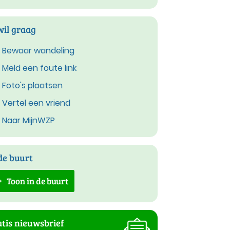
wil graag
Bewaar wandeling
Meld een foute link
Foto's plaatsen
Vertel een vriend
Naar MijnWZP
de buurt
Toon in de buurt
tis nieuwsbrief