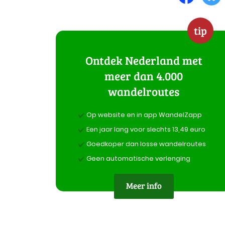
tip
Ontdek Nederland met
meer dan 4.000
wandelroutes
Op website en in app WandelZapp
Een jaar lang voor slechts 13,49 euro
Goedkoper dan losse wandelroutes
Geen automatische verlenging
Meer info