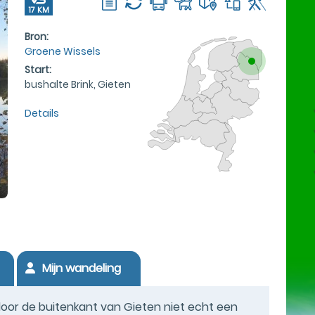
17 KM
Bron:
Groene Wissels
Start:
bushalte Brink, Gieten
Details
Mijn wandeling
 door de buitenkant van Gieten niet echt een