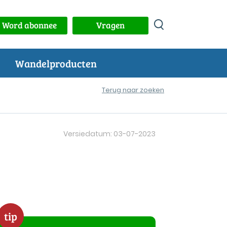
Word abonnee
Vragen
Wandelproducten
Terug naar zoeken
Versiedatum: 03-07-2023
tip